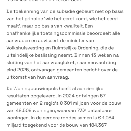
De toekenning van de subsidie gebeurt niet op basis
van het principe ‘wie het eerst komt, wie het eerst
maalt’, maar op basis van kwaliteit. Een
onafhankelijke toetsingscommissie beoordeelt alle
aanvragen en adviseert de minister van
Volkshuisvesting en Ruimtelijke Ordening, die de
uiteindelijke beslissing neemt. Binnen 13 weken na
sluiting van het aanvraagloket, naar verwachting
eind 2025, ontvangen gemeenten bericht over de
uitkomst van hun aanvraag.
De Woningbouwimpuls heeft al aanzienlijke
resultaten opgeleverd. In 2024 ontvingen 57
gemeenten en 2 regio’s € 301 miljoen voor de bouw
van 48.509 woningen, waarvan 73% betaalbare
woningen. In de eerdere rondes samen is € 1,084
miljard toegekend voor de bouw van 184.367