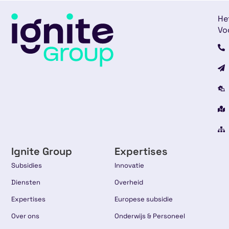
He
Vo
Ignite Group
Expertises
Subsidies
Innovatie
Diensten
Overheid
Expertises
Europese subsidie
Over ons
Onderwijs & Personeel