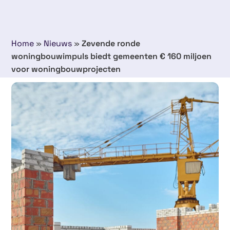
Home
»
Nieuws
»
Zevende ronde
woningbouwimpuls biedt gemeenten € 160 miljoen
voor woningbouwprojecten
18 juni 2025