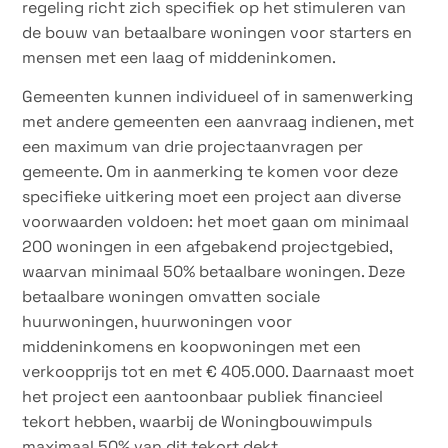
regeling richt zich specifiek op het stimuleren van
de bouw van betaalbare woningen voor starters en
mensen met een laag of middeninkomen.
Gemeenten kunnen individueel of in samenwerking
met andere gemeenten een aanvraag indienen, met
een maximum van drie projectaanvragen per
gemeente. Om in aanmerking te komen voor deze
specifieke uitkering moet een project aan diverse
voorwaarden voldoen: het moet gaan om minimaal
200 woningen in een afgebakend projectgebied,
waarvan minimaal 50% betaalbare woningen. Deze
betaalbare woningen omvatten sociale
huurwoningen, huurwoningen voor
middeninkomens en koopwoningen met een
verkoopprijs tot en met € 405.000. Daarnaast moet
het project een aantoonbaar publiek financieel
tekort hebben, waarbij de Woningbouwimpuls
maximaal 50% van dit tekort dekt.