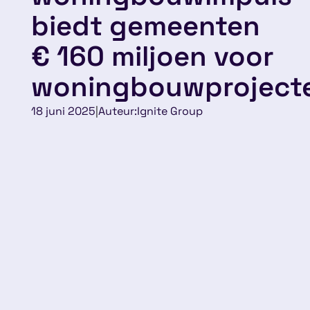
biedt gemeenten
€ 160 miljoen voor
woningbouwproject
18 juni 2025
|
Auteur:
Ignite Group