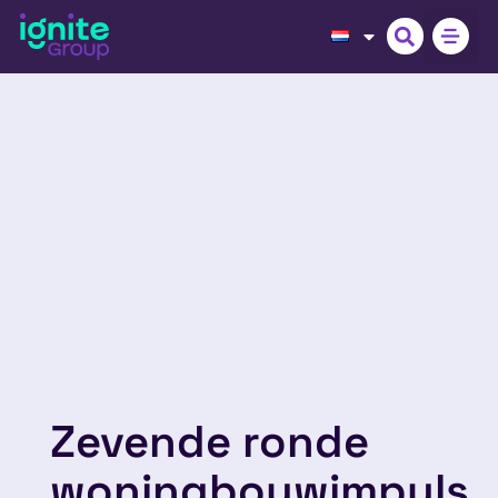
Zevende ronde
woningbouwimpuls