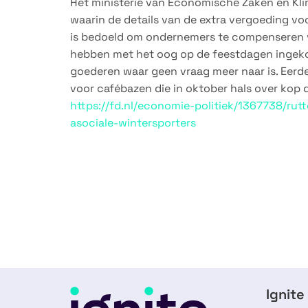
Het ministerie van Economische Zaken en Kli
waarin de details van de extra vergoeding voo
is bedoeld om ondernemers te compenseren v
hebben met het oog op de feestdagen ingek
goederen waar geen vraag meer naar is. Eerde
voor cafébazen die in oktober hals over kop 
https://fd.nl/economie-politiek/1367738/rutt
asociale-wintersporters
Ignite