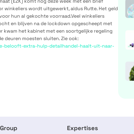
maat (EZK) komt nog deze week met een brief
r winkeliers wordt uitgewerkt, aldus Rutte. Het geld
oor hun al gekochte voorraad.Veel winkeliers
ocht en blijven na de lockdown opgescheept met
r kwam het kabinet met een soortgelijke regeling
de deuren moesten sluiten. Zie ook:
e-belooft-extra-hulp-detailhandel-haalt-uit-naar-
 Group
Expertises