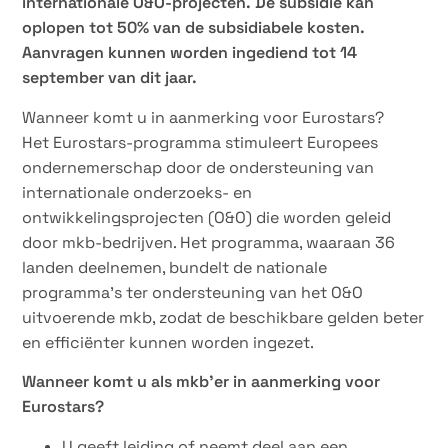
internationale O&O-projecten. De subsidie kan
oplopen tot 50% van de subsidiabele kosten.
Aanvragen kunnen worden ingediend tot 14
september van dit jaar.
Wanneer komt u in aanmerking voor Eurostars?
Het Eurostars-programma stimuleert Europees
ondernemerschap door de ondersteuning van
internationale onderzoeks- en
ontwikkelingsprojecten (O&O) die worden geleid
door mkb-bedrijven. Het programma, waaraan 36
landen deelnemen, bundelt de nationale
programma’s ter ondersteuning van het O&O
uitvoerende mkb, zodat de beschikbare gelden beter
en efficiënter kunnen worden ingezet.
Wanneer komt u als mkb’er in aanmerking voor
Eurostars?
U geeft leiding of neemt deel aan een