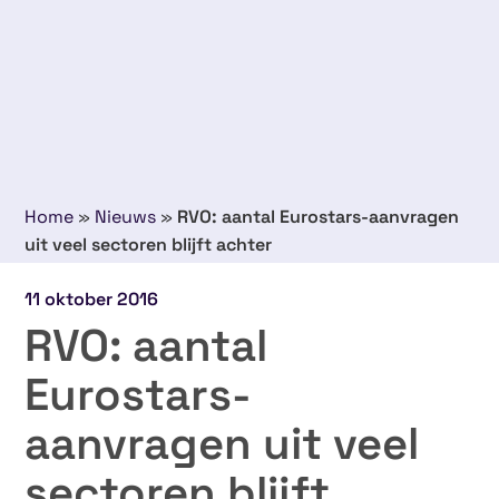
Home
»
Nieuws
»
RVO: aantal Eurostars-aanvragen
uit veel sectoren blijft achter
11 oktober 2016
RVO: aantal
Eurostars-
aanvragen uit veel
sectoren blijft