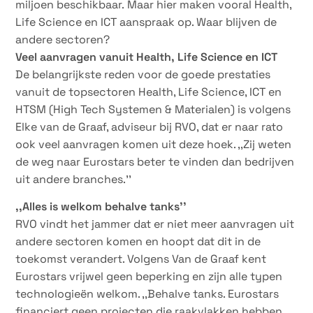
miljoen beschikbaar. Maar hier maken vooral Health,
Life Science en ICT aanspraak op. Waar blijven de
andere sectoren?
Veel aanvragen vanuit Health, Life Science en ICT
De belangrijkste reden voor de goede prestaties
vanuit de topsectoren Health, Life Science, ICT en
HTSM (High Tech Systemen & Materialen) is volgens
Elke van de Graaf, adviseur bij RVO, dat er naar rato
ook veel aanvragen komen uit deze hoek. ,,Zij weten
de weg naar Eurostars beter te vinden dan bedrijven
uit andere branches.’’
,,Alles is welkom behalve tanks’’
RVO vindt het jammer dat er niet meer aanvragen uit
andere sectoren komen en hoopt dat dit in de
toekomst verandert. Volgens Van de Graaf kent
Eurostars vrijwel geen beperking en zijn alle typen
technologieën welkom. ,,Behalve tanks. Eurostars
financiert geen projecten die raakvlakken hebben