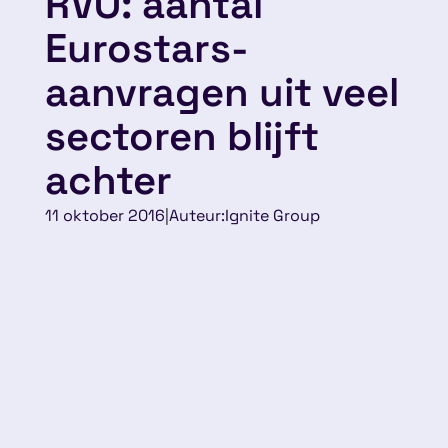
RVO: aantal
Eurostars-
aanvragen uit veel
sectoren blijft
achter
11 oktober 2016
|
Auteur:
Ignite Group