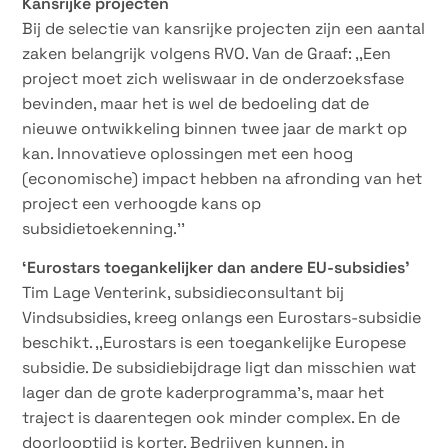
Kansrijke projecten
Bij de selectie van kansrijke projecten zijn een aantal
zaken belangrijk volgens RVO. Van de Graaf: ,,Een
project moet zich weliswaar in de onderzoeksfase
bevinden, maar het is wel de bedoeling dat de
nieuwe ontwikkeling binnen twee jaar de markt op
kan. Innovatieve oplossingen met een hoog
(economische) impact hebben na afronding van het
project een verhoogde kans op
subsidietoekenning.’’
‘Eurostars toegankelijker dan andere EU-subsidies’
Tim Lage Venterink, subsidieconsultant bij
Vindsubsidies, kreeg onlangs een Eurostars-subsidie
beschikt. ,,Eurostars is een toegankelijke Europese
subsidie. De subsidiebijdrage ligt dan misschien wat
lager dan de grote kaderprogramma’s, maar het
traject is daarentegen ook minder complex. En de
doorlooptijd is korter. Bedrijven kunnen, in