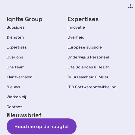
Ignite Group
Expertises
Subsidies
Innovatie
Diensten
Overheid
Expertises
Europese subsidie
Over ons
Onderwijs & Personeel
Ons team
Life Sciences & Health
Klantverhalen
Duurzaamheid & Milieu
Nieuws
IT & Softwareontwikkeling
Werken bij
Contact
Nieuwsbrief
Houd me op de hoogte!