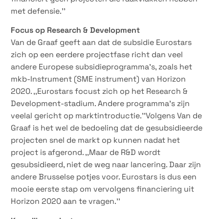
met defensie.’’
Focus op Research & Development
Van de Graaf geeft aan dat de subsidie Eurostars
zich op een eerdere projectfase richt dan veel
andere Europese subsidieprogramma’s, zoals het
mkb-Instrument (SME instrument) van Horizon
2020. ,,Eurostars focust zich op het Research &
Development-stadium. Andere programma’s zijn
veelal gericht op marktintroductie.’’Volgens Van de
Graaf is het wel de bedoeling dat de gesubsidieerde
projecten snel de markt op kunnen nadat het
project is afgerond. ,,Maar de R&D wordt
gesubsidieerd, niet de weg naar lancering. Daar zijn
andere Brusselse potjes voor. Eurostars is dus een
mooie eerste stap om vervolgens financiering uit
Horizon 2020 aan te vragen.’’