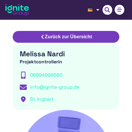
Zurück zur Übersicht
Melissa Nardi
Projektcontrollerin
06894999560
info@ignite-group.de
St. Ingbert