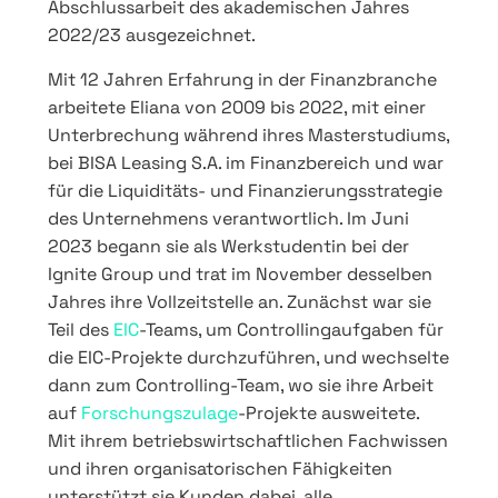
Abschlussarbeit des akademischen Jahres
2022/23 ausgezeichnet.
Mit 12 Jahren Erfahrung in der Finanzbranche
arbeitete Eliana von 2009 bis 2022, mit einer
Unterbrechung während ihres Masterstudiums,
bei BISA Leasing S.A. im Finanzbereich und war
für die Liquiditäts- und Finanzierungsstrategie
des Unternehmens verantwortlich. Im Juni
2023 begann sie als Werkstudentin bei der
Ignite Group und trat im November desselben
Jahres ihre Vollzeitstelle an. Zunächst war sie
Teil des
EIC
-Teams, um Controllingaufgaben für
die EIC-Projekte durchzuführen, und wechselte
dann zum Controlling-Team, wo sie ihre Arbeit
auf
Forschungszulage
-Projekte ausweitete.
Mit ihrem betriebswirtschaftlichen Fachwissen
und ihren organisatorischen Fähigkeiten
unterstützt sie Kunden dabei, alle