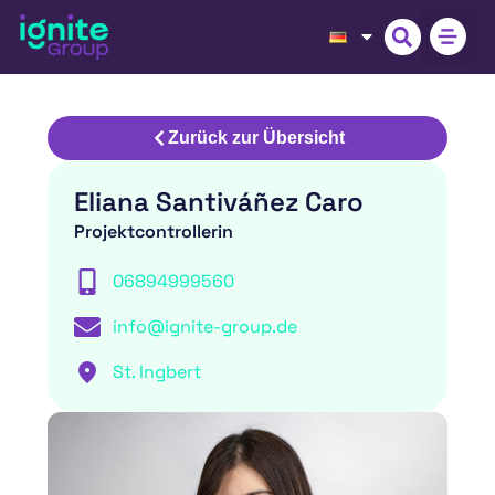
Zurück zur Übersicht
Eliana Santiváñez Caro
Projektcontrollerin
06894999560
info@ignite-group.de
St. Ingbert