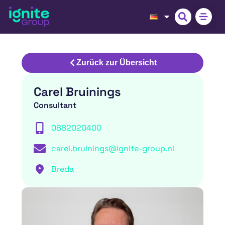
Zurück zur Übersicht
Carel Bruinings
Consultant
0882020400
carel.bruinings@ignite-group.nl
Breda