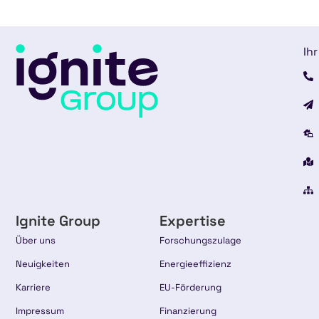
Ihr
Ignite Group
Expertise
Über uns
Forschungszulage
Neuigkeiten
Energieeffizienz
Karriere
EU-Förderung
Impressum
Finanzierung