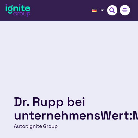
Dr. Rupp bei
unternehmensWert:
Autor:
Ignite Group