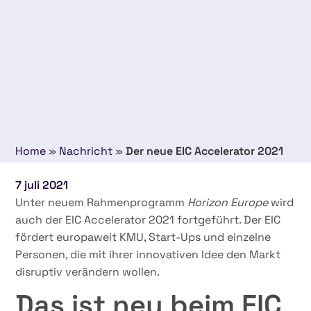
Home
»
Nachricht
»
Der neue EIC Accelerator 2021
7 juli 2021
Unter neuem Rahmenprogramm
Horizon Europe
wird
auch der EIC Accelerator 2021 fortgeführt. Der EIC
fördert europaweit KMU, Start-Ups und einzelne
Personen, die mit ihrer innovativen Idee den Markt
disruptiv verändern wollen.
Das ist neu beim EIC