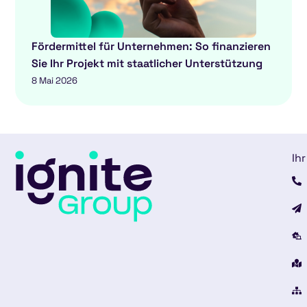
Fördermittel für Unternehmen: So finanzieren
Sie Ihr Projekt mit staatlicher Unterstützung
8 Mai 2026
Ihr