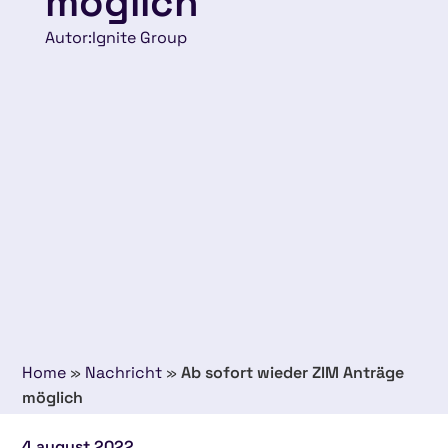
möglich
Autor:
Ignite Group
Home
»
Nachricht
»
Ab sofort wieder ZIM Anträge
möglich
4 august 2022