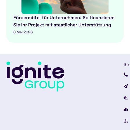
Fördermittel für Unternehmen: So finanzieren
Sie Ihr Projekt mit staatlicher Unterstützung
8 Mai 2026
Ihr