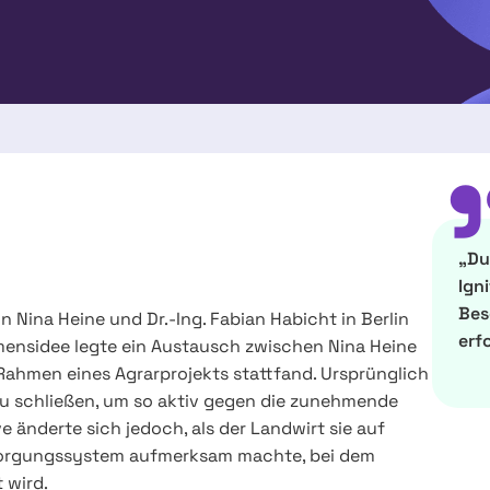
„Du
Ign
Bes
Nina Heine und Dr.-Ing. Fabian Habicht in Berlin
erf
mensidee legte ein Austausch zwischen Nina Heine
Rahmen eines Agrarprojekts stattfand. Ursprünglich
 zu schließen, um so aktiv gegen die zunehmende
 änderte sich jedoch, als der Landwirt sie auf
sorgungssystem aufmerksam machte, bei dem
 wird.