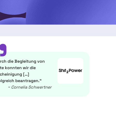
”
rch die Begleitung von
ite konnten wir die
cheinigung […]
olgreich beantragen.“
~ Cornelia Schwertner