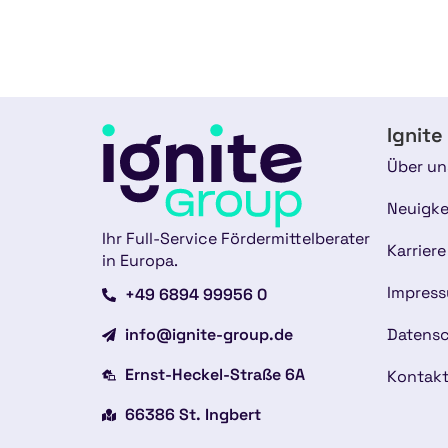
Ignite
Über un
Neuigke
Ihr Full-Service Fördermittelberater
Karriere
in Europa.
Impres
+49 6894 99956 0
info@ignite-group.de
Datensc
Ernst-Heckel-Straße 6A
Kontak
66386 St. Ingbert