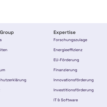
 Group
Expertise
s
Forschungszulage
iten
Energieeffizienz
EU-Förderung
sum
Finanzierung
hutzerklärung
Innovationsförderung
t
Investitionsförderung
IT & Software