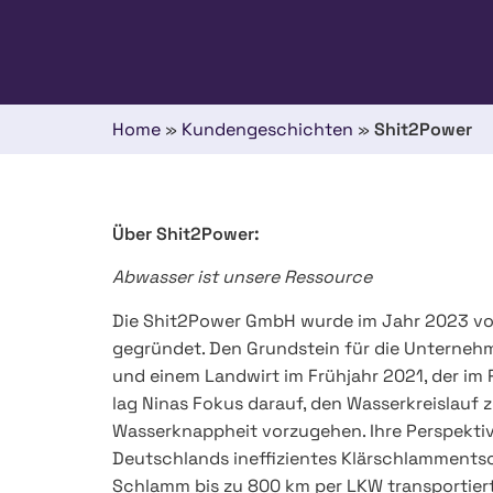
Home
»
Kundengeschichten
»
Shit2Power
Über Shit2Power:
Abwasser ist unsere Ressource
Die Shit2Power GmbH wurde im Jahr 2023 von 
gegründet. Den Grundstein für die Unterneh
und einem Landwirt im Frühjahr 2021, der im 
lag Ninas Fokus darauf, den Wasserkreislauf
Wasserknappheit vorzugehen. Ihre Perspektive
Deutschlands ineffizientes Klärschlamment
Schlamm bis zu 800 km per LKW transportiert