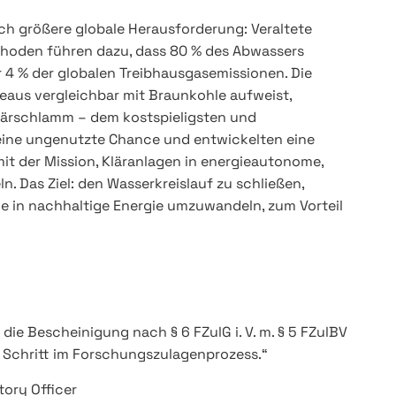
h größere globale Herausforderung: Veraltete
oden führen dazu, dass 80 % des Abwassers
 4 % der globalen Treibhausgasemissionen. Die
eaus vergleichbar mit Braunkohle aufweist,
Klärschlamm – dem kostspieligsten und
 eine ungenutzte Chance und entwickelten eine
it der Mission, Kläranlagen in energieautonome,
. Das Ziel: den Wasserkreislauf zu schließen,
e in nachhaltige Energie umzuwandeln, zum Vorteil
die Bescheinigung nach § 6 FZulG i. V. m. § 5 FZulBV
r Schritt im Forschungszulagenprozess.“
tory Officer