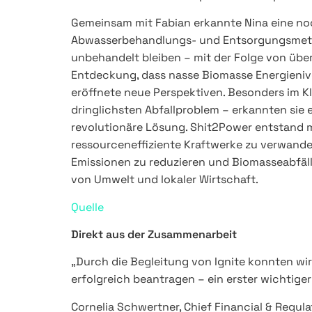
Gemeinsam mit Fabian erkannte Nina eine noc
Abwasserbehandlungs- und Entsorgungsmeth
unbehandelt bleiben – mit der Folge von über
Entdeckung, dass nasse Biomasse Energieniv
eröffnete neue Perspektiven. Besonders im 
dringlichsten Abfallproblem – erkannten sie
revolutionäre Lösung. Shit2Power entstand m
ressourceneffiziente Kraftwerke zu verwandeln
Emissionen zu reduzieren und Biomasseabfäll
von Umwelt und lokaler Wirtschaft.
Quelle
Direkt aus der Zusammenarbeit
„Durch die Begleitung von Ignite konnten wir 
erfolgreich beantragen – ein erster wichtige
Cornelia Schwertner, Chief Financial & Regula