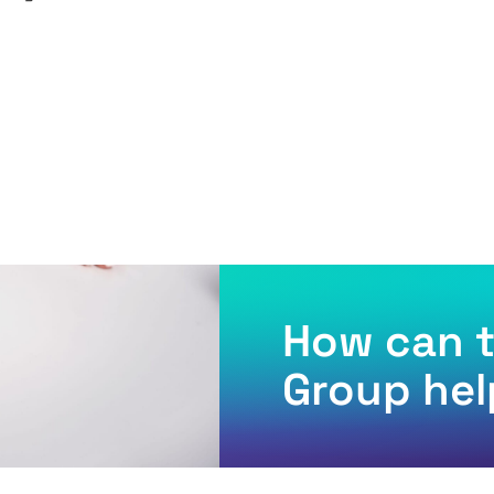
How can t
Group hel