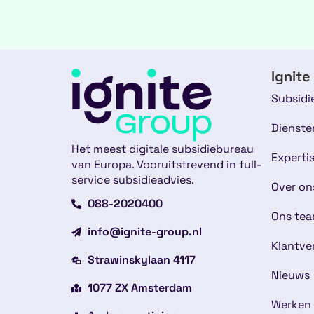
Ignite
Subsidi
Dienste
Het meest digitale subsidiebureau
Experti
van Europa. Vooruitstrevend in full-
service subsidieadvies.
Over on
088-2020400
Ons te
info@ignite-group.nl
Klantve
Strawinskylaan 4117
Nieuws
1077 ZX Amsterdam
Werken 