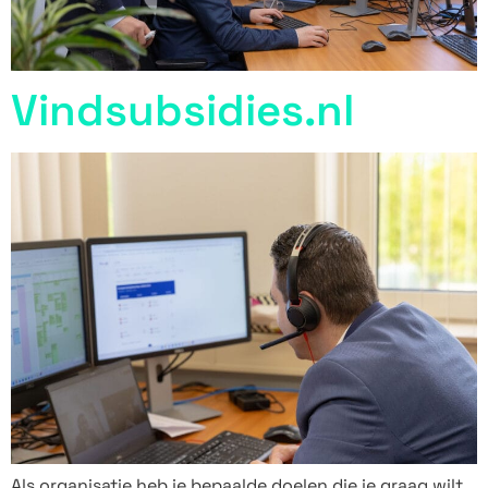
Vindsubsidies.nl
Als organisatie heb je bepaalde doelen die je graag wilt