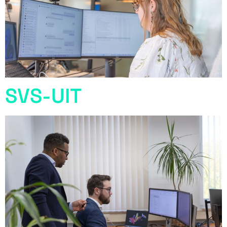
SVS-UIT