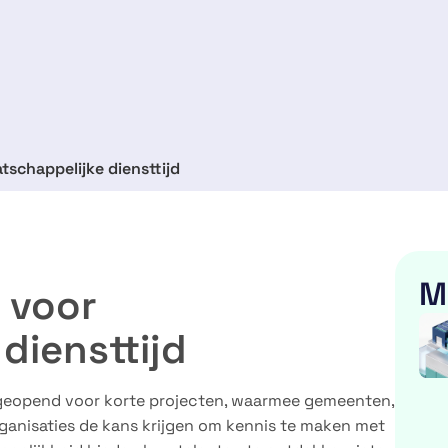
chappelijke diensttijd
M
 voor
diensttijd
geopend voor korte projecten, waarmee gemeenten,
ganisaties de kans krijgen om kennis te maken met