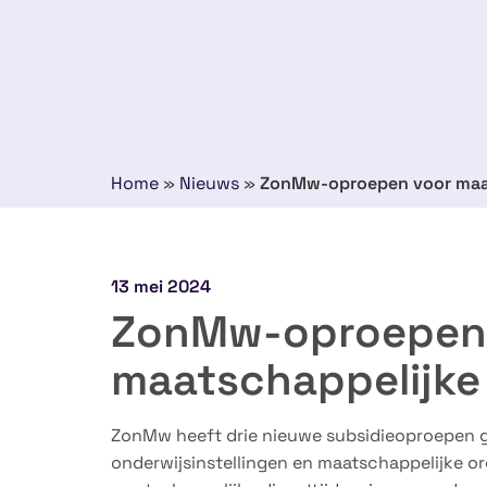
Home
»
Nieuws
»
ZonMw-oproepen voor maats
13 mei 2024
ZonMw-oproepen
maatschappelijke 
ZonMw heeft drie nieuwe subsidieoproepen 
onderwijsinstellingen en maatschappelijke or