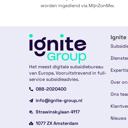
worden ingediend via MijnZonMw.
Ignite
Subsidi
Dienste
Het meest digitale subsidiebureau
Experti
van Europa. Vooruitstrevend in full-
service subsidieadvies.
Over on
088-2020400
Ons te
info@ignite-group.nl
Klantve
Strawinskylaan 4117
Nieuws
1077 ZX Amsterdam