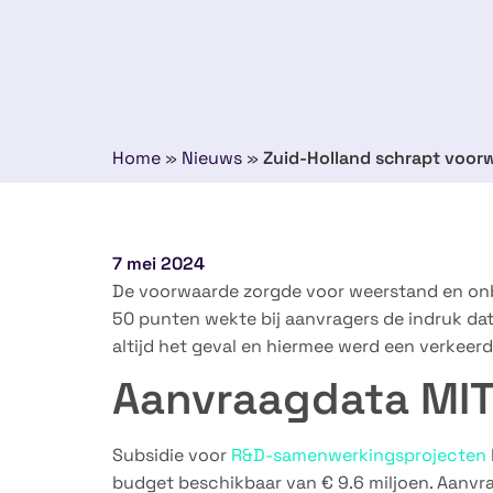
Home
»
Nieuws
»
Zuid-Holland schrapt voor
7 mei 2024
De voorwaarde zorgde voor weerstand en onb
50 punten wekte bij aanvragers de indruk dat 
altijd het geval en hiermee werd een verkeerd
Aanvraagdata MI
Subsidie voor
R&D-samenwerkingsprojecten
budget beschikbaar van € 9.6 miljoen. Aanvr