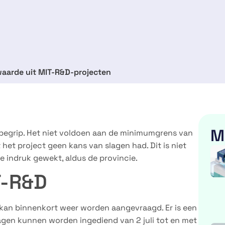
waarde uit MIT-R&D-projecten
M
egrip. Het niet voldoen aan de minimumgrens van
het project geen kans van slagen had. Dit is niet
e indruk gewekt, aldus de provincie.
T-R&D
kan binnenkort weer worden aangevraagd. Er is een
agen kunnen worden ingediend van 2 juli tot en met