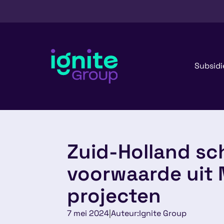
Subsidi
Zuid-Holland sc
voorwaarde uit 
projecten
7 mei 2024
|
Auteur:
Ignite Group