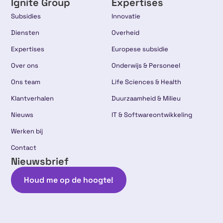
Ignite Group
Expertises
Subsidies
Innovatie
Diensten
Overheid
Expertises
Europese subsidie
Over ons
Onderwijs & Personeel
Ons team
Life Sciences & Health
Klantverhalen
Duurzaamheid & Milieu
Nieuws
IT & Softwareontwikkeling
Werken bij
Contact
Nieuwsbrief
Houd me op de hoogte!