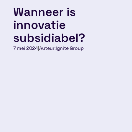
Wanneer is
innovatie
subsidiabel?
7 mei 2024
|
Auteur:
Ignite Group