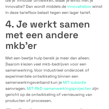
die je ‘inhouse’ ontwikkelt. Maak je winst met je
innovatie? Dan wordt middels de
innovatiebox
winst
in deze tariefbox belast tegen een lager tarief.
4. Je werkt samen
met een andere
mkb’er
Met een beetje hulp bereik je meer dan alleen.
Daarom kiezen veel mkb-bedrijven voor een
samenwerking. Voor industrieel onderzoek of
experimentele ontwikkeling binnen een
samenwerkingsverband kun je
MIT-subsidie
aanvragen.
MIT-R&D-samenwerkingsprojecten
zijn
gericht op de ontwikkeling of vernieuwing van
producten of processen.