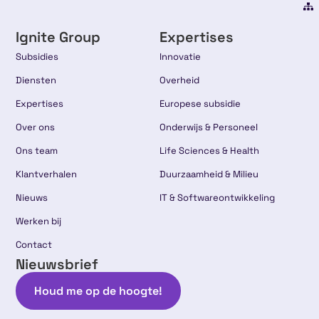
Ignite Group
Expertises
Subsidies
Innovatie
Diensten
Overheid
Expertises
Europese subsidie
Over ons
Onderwijs & Personeel
Ons team
Life Sciences & Health
Klantverhalen
Duurzaamheid & Milieu
Nieuws
IT & Softwareontwikkeling
Werken bij
Contact
Nieuwsbrief
Houd me op de hoogte!