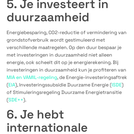
5. Je investeert in
duurzaamheid
Energiebesparing, CO2-reductie of vermindering van
grondstofverbruik wordt gestimuleerd met
verschillende maatregelen. Op den duur bespaar je
met investeringen in duurzaamheid niet alleen
energie, ook scheelt dit op je energierekening. Bij
investeringen in duurzaamheid kun je profiteren van
MIA en VAMIL-regeling
, de Energie-investeringsaftrek
(
EIA
), Investeringssubsidie Duurzame Energie (
ISDE
)
of Stimuleringsregeling Duurzame Energietransitie
(
SDE++
).
6. Je hebt
internationale