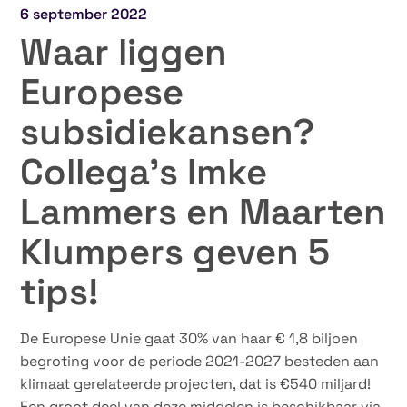
6 september 2022
Waar liggen
Europese
subsidiekansen?
Collega’s Imke
Lammers en Maarten
Klumpers geven 5
tips!
De Europese Unie gaat 30% van haar € 1,8 biljoen
begroting voor de periode 2021-2027 besteden aan
klimaat gerelateerde projecten, dat is €540 miljard!
Een groot deel van deze middelen is beschikbaar via