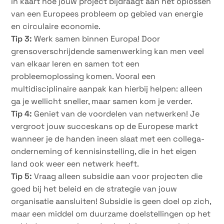
in kaart hoe jouw project bijdraagt aan het oplossen
van een Europees probleem op gebied van energie
en circulaire economie.
Tip 3:
Werk samen binnen Europa! Door
grensoverschrijdende samenwerking kan men veel
van elkaar leren en samen tot een
probleemoplossing komen. Vooral een
multidisciplinaire aanpak kan hierbij helpen: alleen
ga je wellicht sneller, maar samen kom je verder.
Tip 4:
Geniet van de voordelen van netwerken! Je
vergroot jouw succeskans op de Europese markt
wanneer je de handen ineen slaat met een collega-
onderneming of kennisinstelling, die in het eigen
land ook weer een netwerk heeft.
Tip 5:
Vraag alleen subsidie aan voor projecten die
goed bij het beleid en de strategie van jouw
organisatie aansluiten! Subsidie is geen doel op zich,
maar een middel om duurzame doelstellingen op het