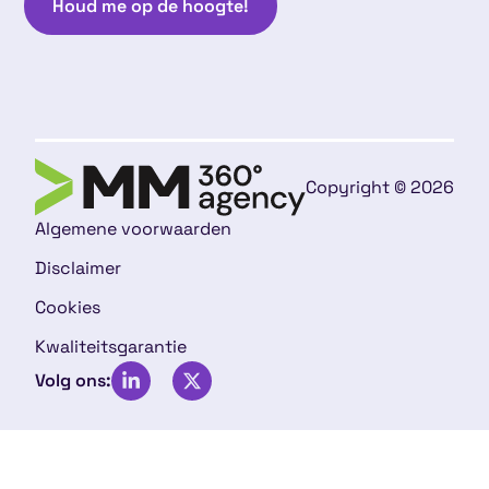
Houd me op de hoogte!
Copyright © 2026
Algemene voorwaarden
Disclaimer
Cookies
Kwaliteitsgarantie
Volg ons: