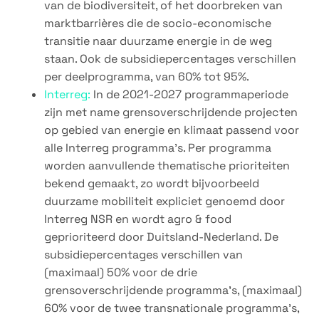
van de biodiversiteit, of het doorbreken van
marktbarrières die de socio-economische
transitie naar duurzame energie in de weg
staan. Ook de subsidiepercentages verschillen
per deelprogramma, van 60% tot 95%.
Interreg:
In de 2021-2027 programmaperiode
zijn met name grensoverschrijdende projecten
op gebied van energie en klimaat passend voor
alle Interreg programma’s. Per programma
worden aanvullende thematische prioriteiten
bekend gemaakt, zo wordt bijvoorbeeld
duurzame mobiliteit expliciet genoemd door
Interreg NSR en wordt agro & food
geprioriteerd door Duitsland-Nederland. De
subsidiepercentages verschillen van
(maximaal) 50% voor de drie
grensoverschrijdende programma’s, (maximaal)
60% voor de twee transnationale programma’s,