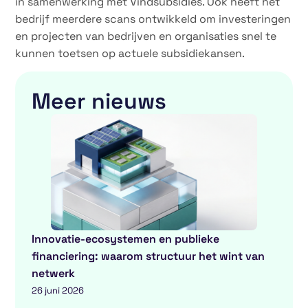
in samenwerking met Vindsubsidies. Ook heeft het
bedrijf meerdere scans ontwikkeld om investeringen
en projecten van bedrijven en organisaties snel te
kunnen toetsen op actuele subsidiekansen.
Meer nieuws
Innovatie-ecosystemen en publieke
financiering: waarom structuur het wint van
netwerk
26 juni 2026