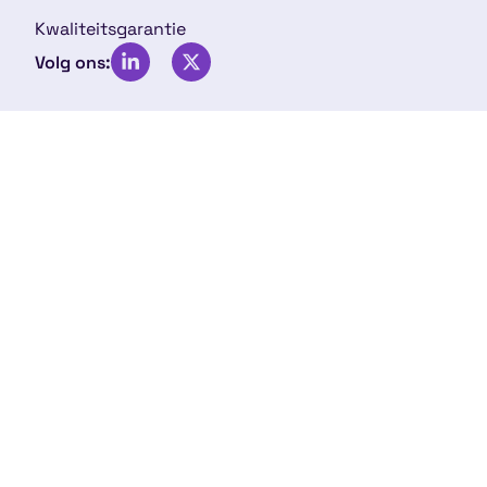
Kwaliteitsgarantie
Volg ons: