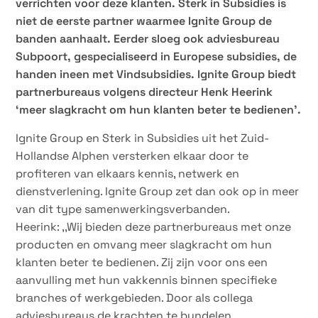
verrichten voor deze klanten. Sterk in Subsidies is
niet de eerste partner waarmee Ignite Group de
banden aanhaalt. Eerder sloeg ook adviesbureau
Subpoort, gespecialiseerd in Europese subsidies, de
handen ineen met Vindsubsidies. Ignite Group biedt
partnerbureaus volgens directeur Henk Heerink
‘meer slagkracht om hun klanten beter te bedienen’.
Ignite Group en Sterk in Subsidies uit het Zuid-
Hollandse Alphen versterken elkaar door te
profiteren van elkaars kennis, netwerk en
dienstverlening. Ignite Group zet dan ook op in meer
van dit type samenwerkingsverbanden.
Heerink: ,,Wij bieden deze partnerbureaus met onze
producten en omvang meer slagkracht om hun
klanten beter te bedienen. Zij zijn voor ons een
aanvulling met hun vakkennis binnen specifieke
branches of werkgebieden. Door als collega
adviesbureaus de krachten te bundelen,