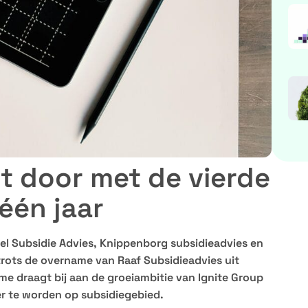
it door met de vierde
één jaar
l Subsidie Advies, Knippenborg subsidieadvies en
rots de overname van Raaf Subsidieadvies uit
 draagt bij aan de groeiambitie van Ignite Group
er te worden op subsidiegebied.