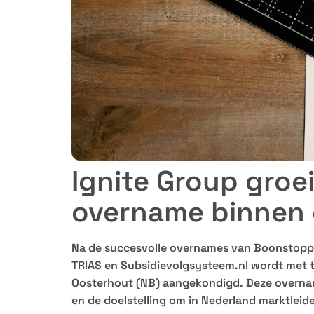
Ignite Group groe
overname binnen 
Na de succesvolle overnames van Boonstoppe
TRIAS en Subsidievolgsysteem.nl wordt met t
Oosterhout (NB) aangekondigd. Deze overname
en de doelstelling om in Nederland marktleid