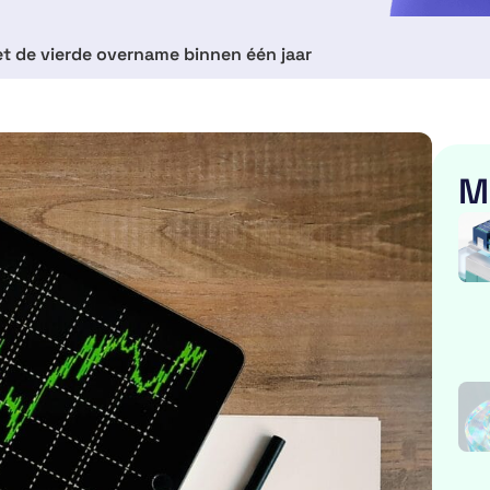
et de vierde overname binnen één jaar
M