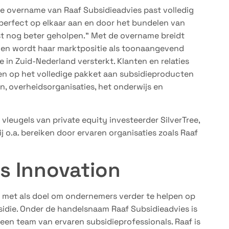
De overname van Raaf Subsidieadvies past volledig
n perfect op elkaar aan en door het bundelen van
t nog beter geholpen.” Met de overname breidt
it en wordt haar marktpositie als toonaangevend
 in Zuid-Nederland versterkt. Klanten en relaties
n op het volledige pakket aan subsidieproducten
en, overheidsorganisaties, het onderwijs en
vleugels van private equity investeerder SilverTree,
zij o.a. bereiken door ervaren organisaties zoals Raaf
s Innovation
t met als doel om ondernemers verder te helpen op
bsidie. Onder de handelsnaam Raaf Subsidieadvies is
een team van ervaren subsidieprofessionals. Raaf is