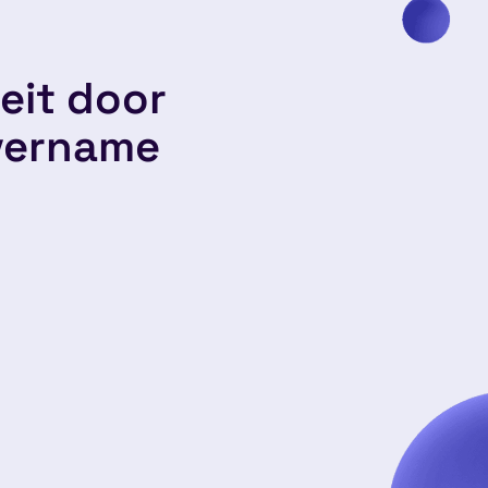
eit door
overname