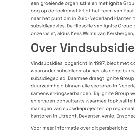
een groeiende organisatie en met Ignite Gro
oog op de toekomst krijgt het team van Raaf
naar het punt om in Zuid-Nederland klanten t
subsidieadvies. De filosofie van Ignite Group o
onze visie”, aldus Kees Wilms van Kersbergen,
Over Vindsubsidie
Vindsubsidies, opgericht in 1997, biedt met 
waaronder subsidiedatabases, als enige burea
subsidiegebied. Daarmee draagt Ignite Group d
duurzaamheid binnen alle sectoren in Nederla
samenwerkingsverbanden. Bij Ignite Group we
en ervaren consultants waarmee topkwaliteit
managen van subsidieprojecten op regionaal, 
kantoren in Utrecht, Deventer, Venlo, Ensche
Voor meer informatie over dit persbericht: