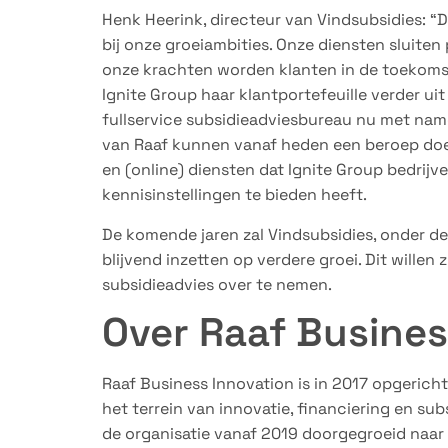
Henk Heerink, directeur van Vindsubsidies: “
bij onze groeiambities. Onze diensten sluite
onze krachten worden klanten in de toekoms
Ignite Group haar klantportefeuille verder u
fullservice subsidieadviesbureau nu met name
van Raaf kunnen vanaf heden een beroep doe
en (online) diensten dat Ignite Group bedrijv
kennisinstellingen te bieden heeft.
De komende jaren zal Vindsubsidies, onder de 
blijvend inzetten op verdere groei. Dit willen 
subsidieadvies over te nemen.
Over Raaf Busines
Raaf Business Innovation is in 2017 opgerich
het terrein van innovatie, financiering en su
de organisatie vanaf 2019 doorgegroeid naar 