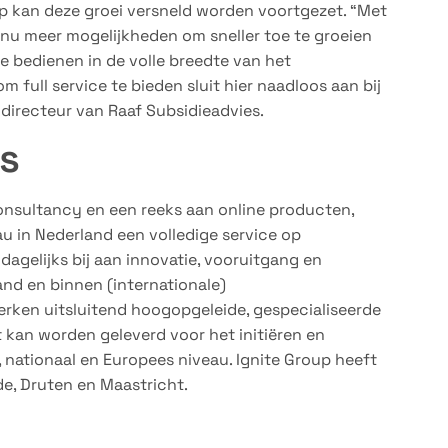
up kan deze groei versneld worden voortgezet. “Met
 nu meer mogelijkheden om sneller toe te groeien
e bedienen in de volle breedte van het
m full service te bieden sluit hier naadloos aan bij
 directeur van Raaf Subsidieadvies.
s
consultancy en een reeks aan online producten,
u in Nederland een volledige service op
agelijks bij aan innovatie, vooruitgang en
nd en binnen (internationale)
rken uitsluitend hoogopgeleide, gespecialiseerde
 kan worden geleverd voor het initiëren en
nationaal en Europees niveau. Ignite Group heeft
de, Druten en Maastricht.