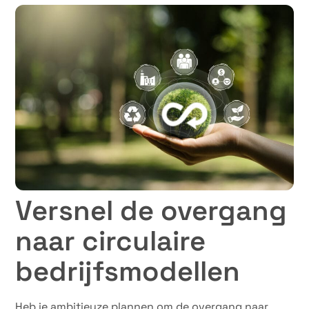
13 mei 2024
Versnel de overgang
naar circulaire
bedrijfsmodellen
Heb je ambitieuze plannen om de overgang naar