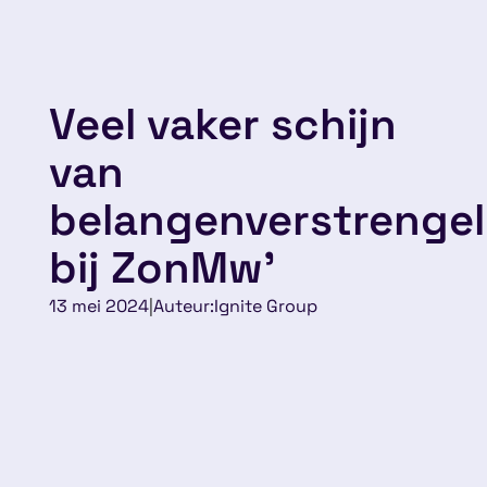
Veel vaker schijn
van
belangenverstrengel
bij ZonMw’
13 mei 2024
|
Auteur:
Ignite Group