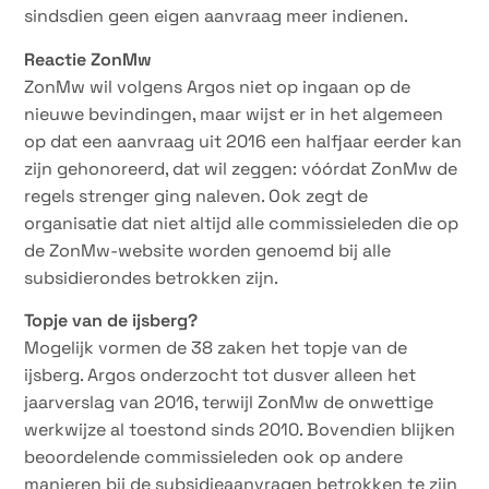
sindsdien geen eigen aanvraag meer indienen.
Reactie ZonMw
ZonMw wil volgens Argos niet op ingaan op de
nieuwe bevindingen, maar wijst er in het algemeen
op dat een aanvraag uit 2016 een halfjaar eerder kan
zijn gehonoreerd, dat wil zeggen: vóórdat ZonMw de
regels strenger ging naleven. Ook zegt de
organisatie dat niet altijd alle commissieleden die op
de ZonMw-website worden genoemd bij alle
subsidierondes betrokken zijn.
Topje van de ijsberg?
Mogelijk vormen de 38 zaken het topje van de
ijsberg. Argos onderzocht tot dusver alleen het
jaarverslag van 2016, terwijl ZonMw de onwettige
werkwijze al toestond sinds 2010. Bovendien blijken
beoordelende commissieleden ook op andere
manieren bij de subsidieaanvragen betrokken te zijn