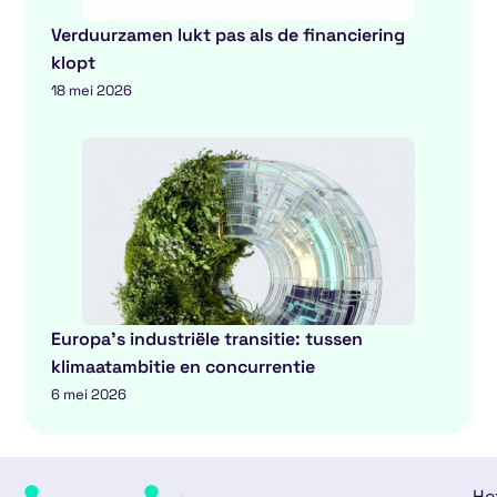
Verduurzamen lukt pas als de financiering
klopt
18 mei 2026
Europa’s industriële transitie: tussen
klimaatambitie en concurrentie
6 mei 2026
He