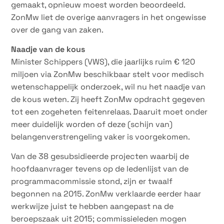
gemaakt, opnieuw moest worden beoordeeld.
ZonMw liet de overige aanvragers in het ongewisse
over de gang van zaken.
Naadje van de kous
Minister Schippers (VWS), die jaarlijks ruim € 120
miljoen via ZonMw beschikbaar stelt voor medisch
wetenschappelijk onderzoek, wil nu het naadje van
de kous weten. Zij heeft ZonMw opdracht gegeven
tot een zogeheten feitenrelaas. Daaruit moet onder
meer duidelijk worden of deze (schijn van)
belangenverstrengeling vaker is voorgekomen.
Van de 38 gesubsidieerde projecten waarbij de
hoofdaanvrager tevens op de ledenlijst van de
programmacommissie stond, zijn er twaalf
begonnen na 2015. ZonMw verklaarde eerder haar
werkwijze juist te hebben aangepast na de
beroepszaak uit 2015; commissieleden mogen