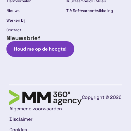
Klantverhalen
Duurzaamheid & Milieu
Nieuws
IT & Softwareontwikkeling
Werken bij
Contact
Nieuwsbrief
Houd me op de hoogte!
Copyright © 2026
Algemene voorwaarden
Disclaimer
Cookies