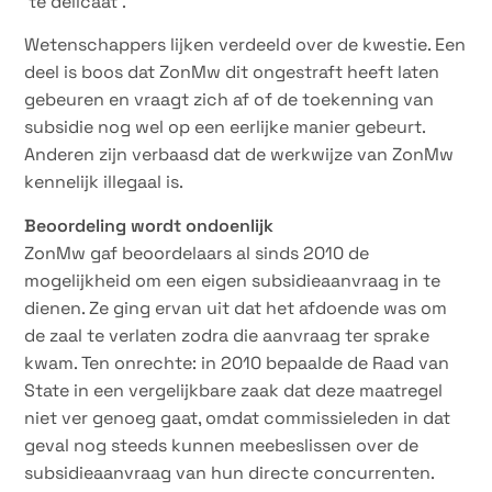
’te delicaat’.
Wetenschappers lijken verdeeld over de kwestie. Een
deel is boos dat ZonMw dit ongestraft heeft laten
gebeuren en vraagt zich af of de toekenning van
subsidie nog wel op een eerlijke manier gebeurt.
Anderen zijn verbaasd dat de werkwijze van ZonMw
kennelijk illegaal is.
Beoordeling wordt ondoenlijk
ZonMw gaf beoordelaars al sinds 2010 de
mogelijkheid om een eigen subsidieaanvraag in te
dienen. Ze ging ervan uit dat het afdoende was om
de zaal te verlaten zodra die aanvraag ter sprake
kwam. Ten onrechte: in 2010 bepaalde de Raad van
State in een vergelijkbare zaak dat deze maatregel
niet ver genoeg gaat, omdat commissieleden in dat
geval nog steeds kunnen meebeslissen over de
subsidieaanvraag van hun directe concurrenten.