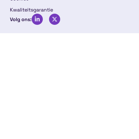
Kwaliteitsgarantie
Volg ons: