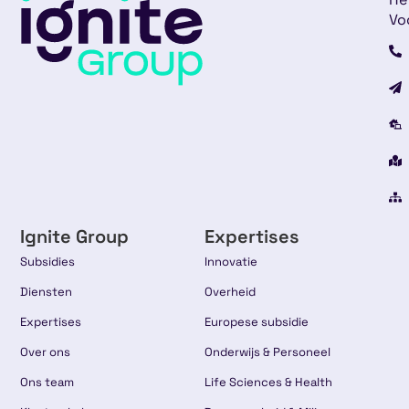
Vo
Ignite Group
Expertises
Subsidies
Innovatie
Diensten
Overheid
Expertises
Europese subsidie
Over ons
Onderwijs & Personeel
Ons team
Life Sciences & Health