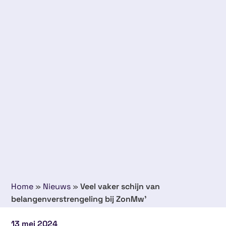
Home
»
Nieuws
»
Veel vaker schijn van
belangenverstrengeling bij ZonMw’
13 mei 2024