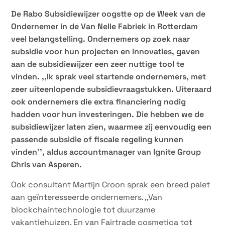
De Rabo Subsidiewijzer oogstte op de Week van de
Ondernemer in de Van Nelle Fabriek in Rotterdam
veel belangstelling. Ondernemers op zoek naar
subsidie voor hun projecten en innovaties, gaven
aan de subsidiewijzer een zeer nuttige tool te
vinden. ,,Ik sprak veel startende ondernemers, met
zeer uiteenlopende subsidievraagstukken. Uiteraard
ook ondernemers die extra financiering nodig
hadden voor hun investeringen. Die hebben we de
subsidiewijzer laten zien, waarmee zij eenvoudig een
passende subsidie of fiscale regeling kunnen
vinden’’, aldus accountmanager van Ignite Group
Chris van Asperen.
Ook consultant Martijn Croon sprak een breed palet
aan geïnteresseerde ondernemers. ,,Van
blockchaintechnologie tot duurzame
vakantiehuizen. En van Fairtrade cosmetica tot