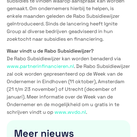
subsidies te vinden waarop aanspraak kan worden
gemaakt. Om ondernemers hierbij te helpen, is
enkele maanden geleden de Rabo Subsidiewijzer
geïntroduceerd. Sinds de lancering heeft Ignite
Group al diverse bedrijven geadviseerd in hun
zoektocht naar subsidies en financiering.
Waar vindt u de Rabo Subsidiewijzer?
De Rabo Subsidiewijzer kan worden benaderd via
www.partnerinfinancieren.nl
. De Rabo Subsidiewijzer
zal ook worden gepresenteerd op de Week van de
Ondernemer in Eindhoven (11 oktober), Amsterdam
(21 t/m 23 november) of Utrecht (december of
januari). Meer informatie over de Week van de
Ondernemer en de mogelijkheid om u gratis in te
schrijven vindt u op
www.wvdo.nl
.
Meer nieuws