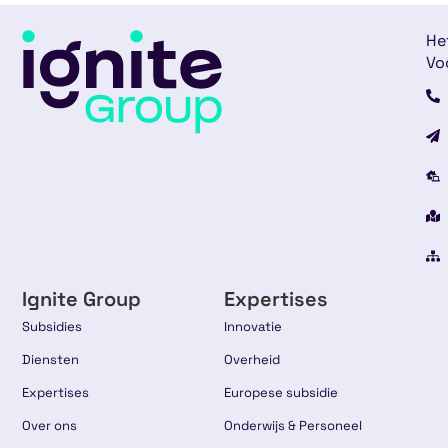
He
Vo
Ignite Group
Expertises
Subsidies
Innovatie
Diensten
Overheid
Expertises
Europese subsidie
Over ons
Onderwijs & Personeel