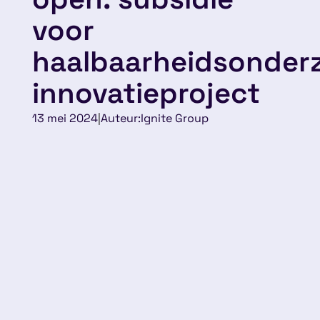
voor
haalbaarheidsonder
innovatieproject
13 mei 2024
|
Auteur:
Ignite Group