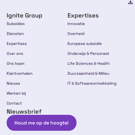
Ignite Group
Expertises
Subsidies
Innovatie
Diensten
Overheid
Expertises
Europese subsidie
Over ons
Onderwijs & Personeel
Ons team
Life Sciences & Health
Klantverhalen
Duurzaamheid & Milieu
Nieuws
IT & Softwareontwikkeling
Werken bij
Contact
Nieuwsbrief
Houd me op de hoogte!