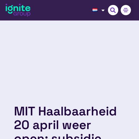
MIT Haalbaarheid
20 april weer
open: subsidie