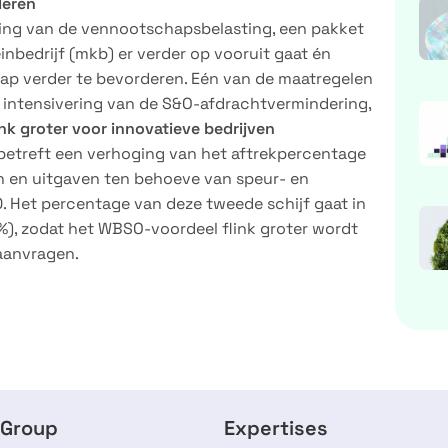
deren
ging van de vennootschapsbelasting, een pakket
nbedrijf (mkb) er verder op vooruit gaat én
p verder te bevorderen. Eén van de maatregelen
 intensivering van de S&O-afdrachtvermindering,
k groter voor innovatieve bedrijven
 betreft een verhoging van het aftrekpercentage
en en uitgaven ten behoeve van speur- en
 Het percentage van deze tweede schijf gaat in
, zodat het WBSO-voordeel flink groter wordt
aanvragen.
 Group
Expertises