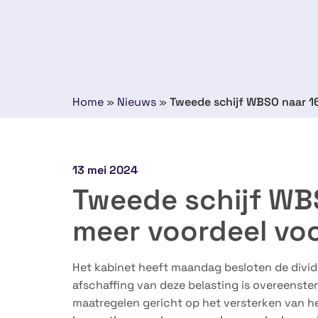
Home
»
Nieuws
»
Tweede schijf WBSO naar 16
13 mei 2024
Tweede schijf WBS
meer voordeel vo
Het kabinet heeft maandag besloten de divid
afschaffing van deze belasting is overeenste
maatregelen gericht op het versterken van he