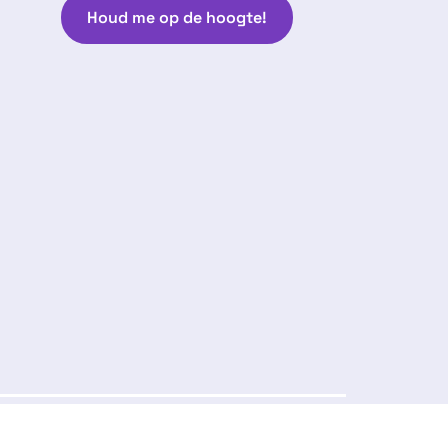
Houd me op de hoogte!
Volg ons:
arantie