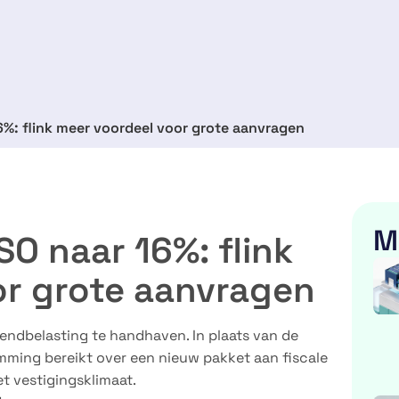
%: flink meer voordeel voor grote aanvragen
M
O naar 16%: flink
or grote aanvragen
endbelasting te handhaven. In plaats van de
mming bereikt over een nieuw pakket aan fiscale
t vestigingsklimaat.