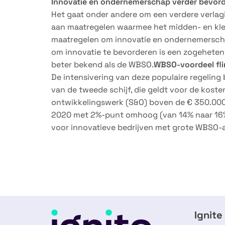
Innovatie en ondernemerschap verder bevor
Het gaat onder andere om een verdere verla
aan maatregelen waarmee het midden- en klei
maatregelen om innovatie en ondernemerscha
om innovatie te bevorderen is een zogeheten
beter bekend als de WBSO.
WBSO-voordeel flin
De intensivering van deze populaire regeling
van de tweede schijf, die geldt voor de kost
ontwikkelingswerk (S&O) boven de € 350.000.
2020 met 2%-punt omhoog (van 14% naar 16%)
voor innovatieve bedrijven met grote WBSO-
Ignite