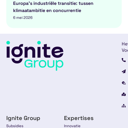
Europa’s industriële transitie: tussen
klimaatambitie en concurrentie
6 mei 2026
He
Vo
Ignite Group
Expertises
Subsidies
Innovatie