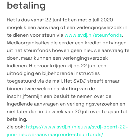
betaling
Het is dus vanaf 22 juni tot en met 5 juli 2020
mogelijk een aanvraag of een verlengingsverzoek in
te dienen voor steun via
www.svdj.nl/steunfonds
.
Mediaorganisaties die eerder een krediet ontvingen
uit het steunfonds hoeven geen nieuwe aanvraag te
doen, maar kunnen een verlengingsverzoek
indienen. Hiervoor krijgen zij op 22 juni een
uitnodiging en bijbehorende instructies
toegestuurd via de mail. Het SVDJ streeft ernaar
binnen twee weken na sluiting van de
inschrijftermijn een besluit te nemen over de
ingediende aanvragen en verlengingsverzoeken en
niet later dan in de week van 20 juli over te gaan tot
betaling.
Zie ook:
https://www.svdj.nl/nieuws/svdj-opent-22-
juni-nieuwe-aanvraagronde-steunfonds/