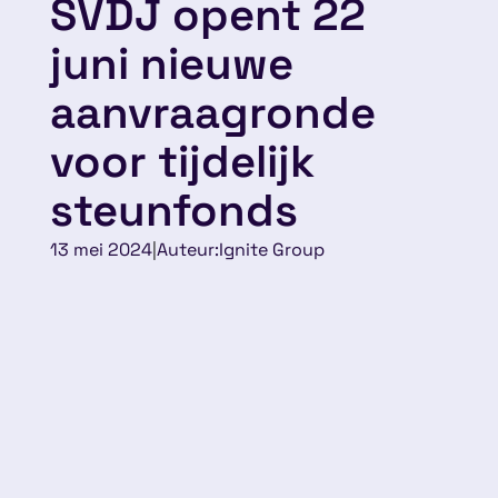
SVDJ opent 22
juni nieuwe
aanvraagronde
voor tijdelijk
steunfonds
13 mei 2024
|
Auteur:
Ignite Group