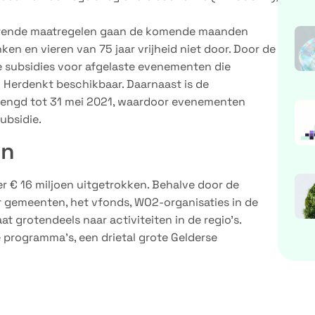
horende maatregelen gaan de komende maanden
n en vieren van 75 jaar vrijheid niet door. Door de
e subsidies voor afgelaste evenementen die
 Herdenkt beschikbaar. Daarnaast is de
rlengd tot 31 mei 2021, waardoor evenementen
ubsidie.
en
er € 16 miljoen uitgetrokken. Behalve door de
 gemeenten, het vfonds, WO2-organisaties in de
at grotendeels naar activiteiten in de regio’s.
e programma’s, een drietal grote Gelderse