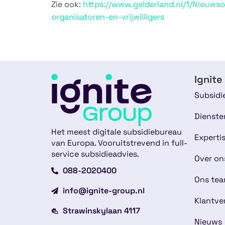
Zie ook:
https://www.gelderland.nl/1/Nieuwso
organisatoren-en-vrijwilligers
Ignite
Subsidi
Dienste
Het meest digitale subsidiebureau
Experti
van Europa. Vooruitstrevend in full-
service subsidieadvies.
Over on
088-2020400
Ons te
info@ignite-group.nl
Klantve
Strawinskylaan 4117
Nieuws