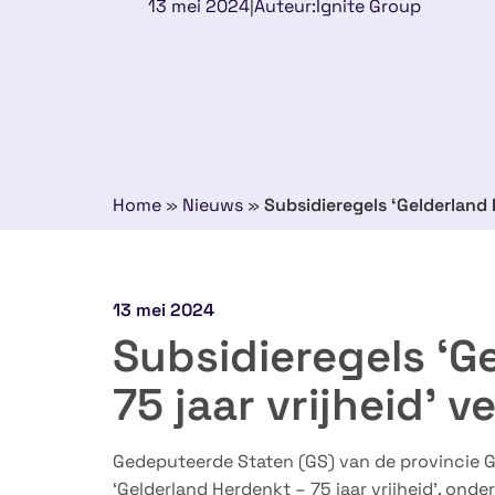
13 mei 2024
|
Auteur:
Ignite Group
Home
»
Nieuws
»
Subsidieregels ‘Gelderland 
13 mei 2024
Subsidieregels ‘G
75 jaar vrijheid’ 
Gedeputeerde Staten (GS) van de provincie G
‘Gelderland Herdenkt – 75 jaar vrijheid’, on