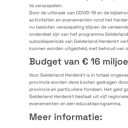
te versoepelen.
Door de uitbraak van COVID-19 en de bijbe
activiteiten en evenementen rond het herdenke
nu besloten versoepeling blijven de verleend
onderdeel zijn van het programma Gelderland
subsidieperiode van Gelderland Herdenkt ve
kunnen worden uitgesteld, met behoud van s
Budget van € 16 miljo
Voor Gelderland Herdenkt is in totaal ongeve
provincie worden deze kosten gedragen door
provincie en particuliere fondsen. Het geld ga
Gelderland Herdenkt bestaat uit vijf regional
evenementen en een educatieprogramma.
Meer informatie: