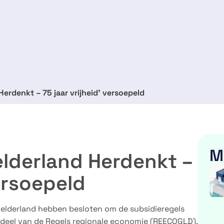
Herdenkt – 75 jaar vrijheid’ versoepeld
M
elderland Herdenkt –
versoepeld
elderland hebben besloten om de subsidieregels
derdeel van de Regels regionale economie (REECOGLD),