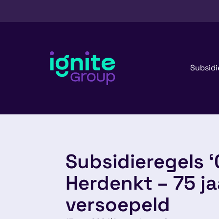
Subsidi
Subsidieregels 
Herdenkt – 75 jaa
versoepeld