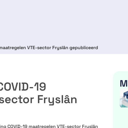
maatregelen VTE-sector Fryslân gepubliceerd
M
COVID-19
sector Fryslân
ling COVID-19 maatregelen VTE-sector Fryslân