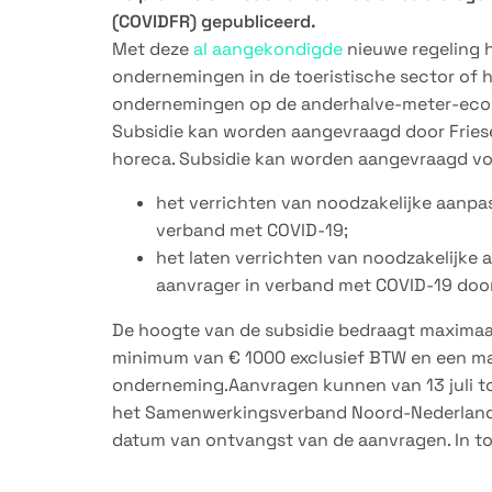
(COVIDFR) gepubliceerd.
Met deze
al aangekondigde
nieuwe regeling h
ondernemingen in de toeristische sector of 
ondernemingen op de anderhalve-meter-eco
Subsidie kan worden aangevraagd door Fries
horeca. Subsidie kan worden aangevraagd voo
het verrichten van noodzakelijke aanp
verband met COVID-19;
het laten verrichten van noodzakelijke
aanvrager in verband met COVID-19 door 
De hoogte van de subsidie bedraagt maximaal
minimum van € 1000 exclusief BTW en een m
onderneming.Aanvragen kunnen van 13 juli t
het Samenwerkingsverband Noord-Nederland 
datum van ontvangst van de aanvragen. In tot