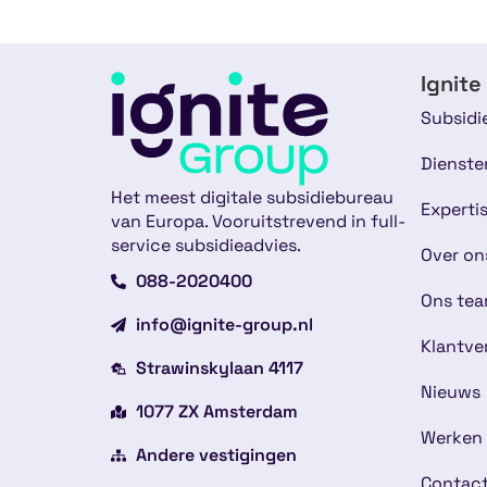
Ignite
Subsidi
Dienste
Het meest digitale subsidiebureau
Experti
van Europa. Vooruitstrevend in full-
service subsidieadvies.
Over on
088-2020400
Ons te
info@ignite-group.nl
Klantve
Strawinskylaan 4117
Nieuws
1077 ZX Amsterdam
Werken 
Andere vestigingen
Contac