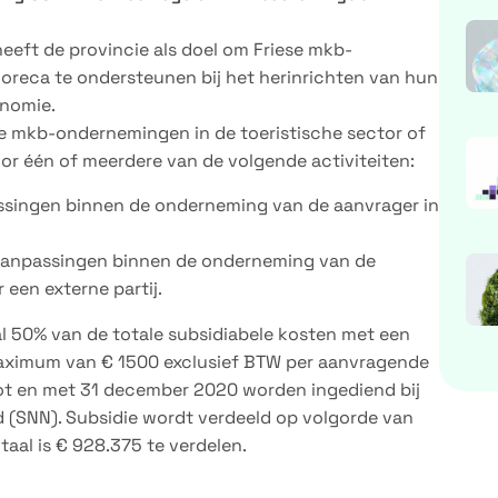
eeft de provincie als doel om Friese mkb-
horeca te ondersteunen bij het herinrichten van hun
nomie.
e mkb-ondernemingen in de toeristische sector of
r één of meerdere van de volgende activiteiten:
assingen binnen de onderneming van de aanvrager in
 aanpassingen binnen de onderneming van de
een externe partij.
 50% van de totale subsidiabele kosten met een
aximum van € 1500 exclusief BTW per aanvragende
ot en met 31 december 2020 worden ingediend bij
(SNN). Subsidie wordt verdeeld op volgorde van
aal is € 928.375 te verdelen.