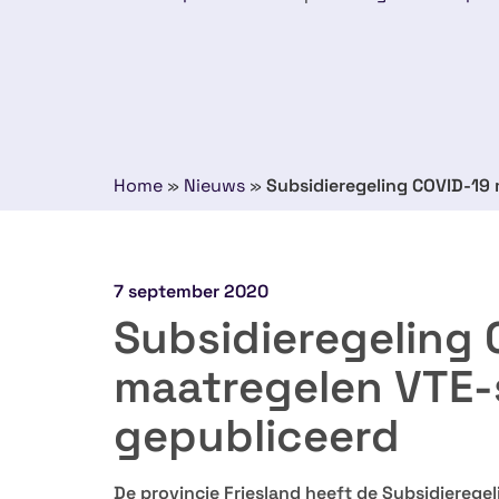
Home
»
Nieuws
»
Subsidieregeling COVID-19 
7 september 2020
Subsidieregeling 
maatregelen VTE-
gepubliceerd
De provincie Friesland heeft de Subsidierege