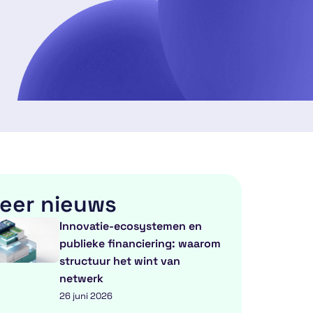
eer nieuws
Innovatie-ecosystemen en
publieke financiering: waarom
structuur het wint van
netwerk
26 juni 2026