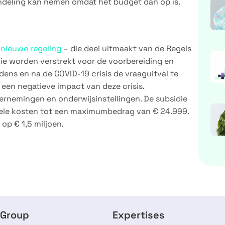
andeling kan nemen omdat het budget dan op is.
 nieuwe regeling
– die deel uitmaakt van de Regels
e worden verstrekt voor de voorbereiding en
ens en na de COVID-19 crisis de vraaguitval te
een negatieve impact van deze crisis.
rnemingen en onderwijsinstellingen. De subsidie
ele kosten tot een maximumbedrag van € 24.999.
op € 1,5 miljoen.
 Group
Expertises