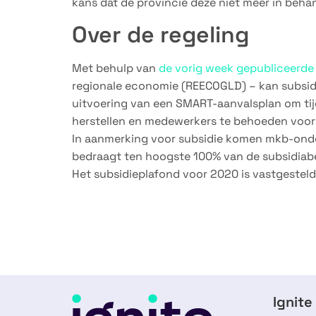
kans dat de provincie deze niet meer in beh
Over de regeling
Met behulp van
de vorig week gepubliceerde
regionale economie (REECOGLD) – kan subsidi
uitvoering van een SMART-aanvalsplan om tijd
herstellen en medewerkers te behoeden voor 
In aanmerking voor subsidie komen mkb-onde
bedraagt ten hoogste 100% van de subsidiab
Het subsidieplafond voor 2020 is vastgesteld 
Ignite