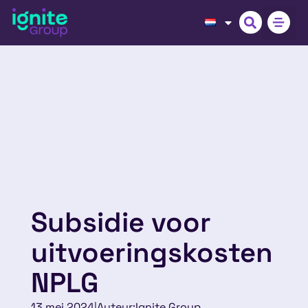
Subsidie voor
uitvoeringskosten
NPLG
13 mei 2024
|
Auteur:
Ignite Group