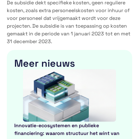
De subsidie dekt specifieke kosten, geen reguliere
kosten, zoals extra personeelskosten voor inhuur of
voor personeel dat vrijgemaakt wordt voor deze
projecten. De subsidie is van toepassing op kosten
gemaakt in de periode van 1 januari 2023 tot en met
31 december 2023.
Meer nieuws
Innovatie-ecosystemen en publieke
financiering: waarom structuur het wint van