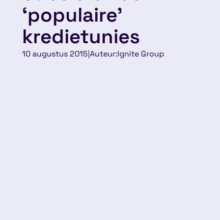
‘populaire’
kredietunies
10 augustus 2015
|
Auteur:
Ignite Group