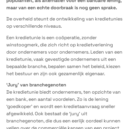
populariteit, als alternatief voor een bancaire lening,
maar van een echte doorbraak is nog geen sprake.
De overheid steunt de ontwikkeling van kredietunies
op verschillende niveaus.
Een kredietunie is een coöperatie, zonder
winstoogmerk, die zich richt op kredietverlening
door ondernemers voor ondernemers. Leden van een
kredietunie, vaak gevestigde ondernemers uit een
bepaalde branche, bepalen samen het beleid, kiezen
het bestuur en zijn ook gezamenlijk eigenaar.
‘Jury’ van branchegenoten
De kredietunie biedt ondernemers, ten opzichte van
een bank, een aantal voordelen. Zo is de lening
‘goedkoper’ en wordt een kredietaanvraag sneller
afgewikkeld. Ook bestaat de ‘jury’ uit
branchegenoten, die dus een eerlijk oordeel kunnen
vellen over de commerciële kansen van een project