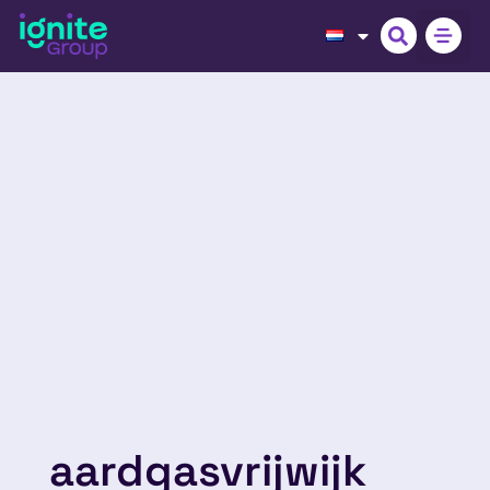
aardgasvrijwijk