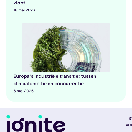
klopt
18 mei 2026
Europa’s industriële transitie: tussen
klimaatambitie en concurrentie
6 mei 2026
He
Vo