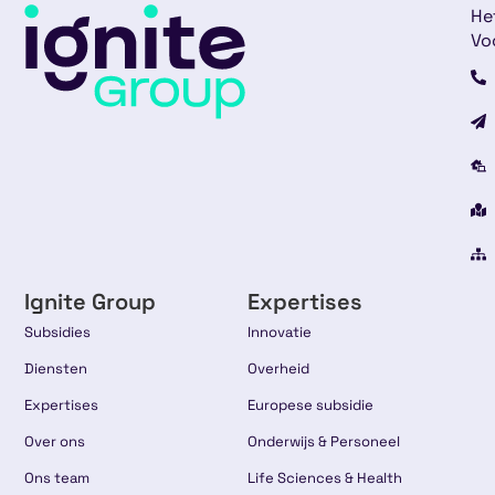
He
Vo
Ignite Group
Expertises
Subsidies
Innovatie
Diensten
Overheid
Expertises
Europese subsidie
Over ons
Onderwijs & Personeel
Ons team
Life Sciences & Health