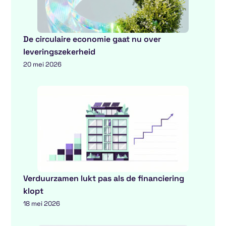
De circulaire economie gaat nu over
leveringszekerheid
20 mei 2026
Verduurzamen lukt pas als de financiering
klopt
18 mei 2026