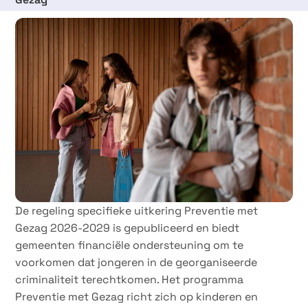
19 september 2025
De regeling specifieke uitkering Preventie met
Gezag 2026-2029 is gepubliceerd en biedt
gemeenten financiële ondersteuning om te
voorkomen dat jongeren in de georganiseerde
criminaliteit terechtkomen. Het programma
Preventie met Gezag richt zich op kinderen en