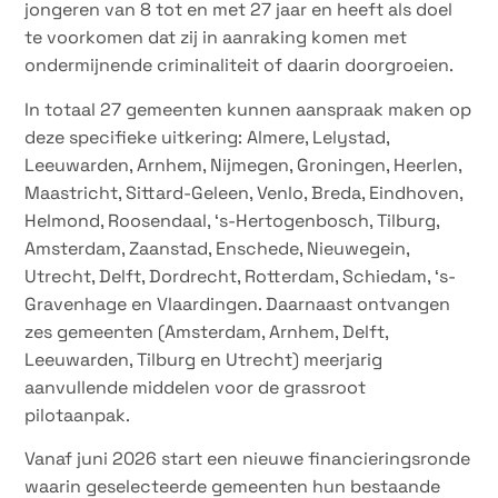
jongeren van 8 tot en met 27 jaar en heeft als doel
te voorkomen dat zij in aanraking komen met
ondermijnende criminaliteit of daarin doorgroeien.
In totaal 27 gemeenten kunnen aanspraak maken op
deze specifieke uitkering: Almere, Lelystad,
Leeuwarden, Arnhem, Nijmegen, Groningen, Heerlen,
Maastricht, Sittard-Geleen, Venlo, Breda, Eindhoven,
Helmond, Roosendaal, ‘s-Hertogenbosch, Tilburg,
Amsterdam, Zaanstad, Enschede, Nieuwegein,
Utrecht, Delft, Dordrecht, Rotterdam, Schiedam, ‘s-
Gravenhage en Vlaardingen. Daarnaast ontvangen
zes gemeenten (Amsterdam, Arnhem, Delft,
Leeuwarden, Tilburg en Utrecht) meerjarig
aanvullende middelen voor de grassroot
pilotaanpak.
Vanaf juni 2026 start een nieuwe financieringsronde
waarin geselecteerde gemeenten hun bestaande