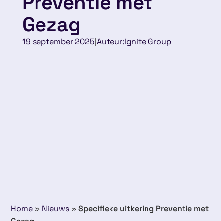
Preventie met
Gezag
19 september 2025
|
Auteur:
Ignite Group
Home
»
Nieuws
»
Specifieke uitkering Preventie met
Gezag