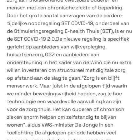
mensen met een chronische ziekte of beperking.
Door het grote aantal aanvragen van de eerdere
tijdelijke noodregeling SET COVID-19, onderdeel van
de Stimuleringsregeling E-health Thuis (SET), is er nu
de SET COVID-19 2.0.De nieuwe regeling is specifiek
gericht op aanbieders van wijkverpleging,
huisartsenzorg, GGZ en aanbieders van
ondersteuning in het kader van de Wmo die nu extra
willen investeren om structureel met digitale zorg
op afstand aan de slag te gaan.”Zorg is en blijft
mensenwerk. Maar juist in de afgelopen tijd waarin
we minder bewegingsvrijheid hadden, zag je hoe
technologie een waardevolle aanvulling kan zijn
voor de zorg thuis. Het kan ouderen of chronisch
zieken enorm helpen om zelfstandig te blijven
wonen”, aldus VWS-minister De Jonge in een
toelichting.De afgelopen periode hebben veel