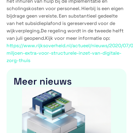
het inhuren van hulp bij de implementatie en
scholingskosten voor personeel. Hierbij is een eigen
bijdrage geen vereiste. Een substantieel gedeelte
van het subsidieplafond is gereserveerd voor de
wijkverpleging.De regeling wordt in de tweede helft
van juli geopend.Kijk voor meer informatie op:
https://www.rijksoverheid.nl/actueel/nieuws/2020/07/
miljoen-extra-voor-structurele-inzet-van-digitale-
zorg-thuis
Meer nieuws