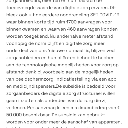
zorgaanbieders, cliënten en hun naasten de
toegevoegde waarde van digitale zorg ervaren. Dit
bleek ook uit de eerdere noodregeling SET COVID-19
waar binnen korte tijd ruim 1700 aanvragen voor
binnenkwamen en waarvan 460 aanvragen konden
worden toegekend. Nu anderhalve meter afstand
voorlopig de norm blijft en digitale zorg meer
onderdeel van ons ‘nieuwe normaal’ is, blijven veel
zorgaanbieders en hun cliënten behoefte hebben
aan de technologische mogelijkheden voor zorg op
afstand; denk bijvoorbeeld aan de mogelijkheden
van beeldschermzorg, indicatiestelling via een app
en medicijndispensers.De subsidie is bedoeld voor
zorgaanbieders die digitale zorg structureel willen
gaan inzetten als onderdeel van de zorg die zij
verlenen. Per aanvraag is een maximumbedrag van €
50.000 beschikbaar. De subsidie kan gebruikt
worden voor onder meer de aanschaf van apparaten,