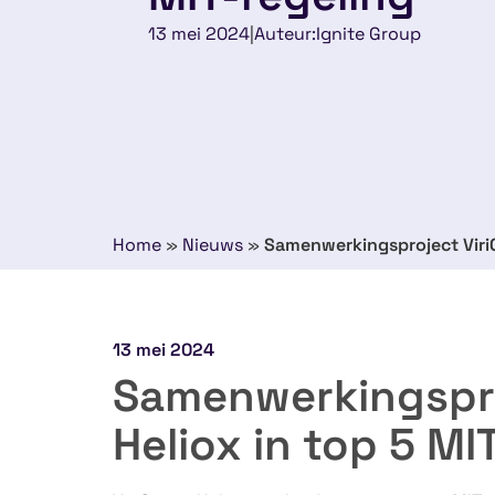
13 mei 2024
|
Auteur:
Ignite Group
Home
»
Nieuws
»
Samenwerkingsproject ViriCi
13 mei 2024
Samenwerkingsproj
Heliox in top 5 MI