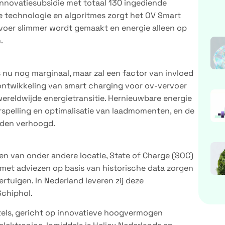
T-innovatiesubsidie met totaal 130 ingediende
e technologie en algoritmes zorgt het OV Smart
rvoer slimmer wordt gemaakt en energie alleen op
.
s nu nog marginaal, maar zal een factor van invloed
ontwikkeling van smart charging voor ov-vervoer
wereldwijde energietransitie. Hernieuwbare energie
spelling en optimalisatie van laadmomenten, en de
rden verhoogd.
oren van onder andere locatie, State of Charge (SOC)
met adviezen op basis van historische data zorgen
rtuigen. In Nederland leveren zij deze
Schiphol.
rtels, gericht op innovatieve hoogvermogen