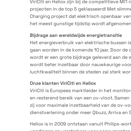
ViriCiti en Heliox zijn bij de competitieve MI
projecten in de top 5 geklasseerd! Met slimm
Charging project dat elektrisch openbaar ve
het meest gunstige tijdstip wordt afgenomen
Bijdrage aan wereldwijde energietransitie
Het energieverbruik van elektrische bussen i
gaan worden in de komende 10 jaar. Door de 
wordt er een grote bijdrage geleverd aan de 
wordt beter inzetbaar door nauwkeurige voor
luchtkwaliteit binnen de steden zal sterk wo
Onze klanten ViriCiti en Heliox
ViriCiti is Europees marktleider in het monit
en resterend bereik van een ov-vloot. Samen 
zij voor maximale inzetbaarheid van de ov-voe
dienstverlening onder meer Qbuzz, Arriva en 
Heliox is in 2009 ontstaan vanuit Philips-wo