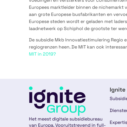
voedingen en versterkers voor consumentenel
Europees marktleider binnen de nichemarkt v
aan grote Europese busfabrikanten en vervoerd
Europese steden wordt er geladen met laders 
laadnetwerk op Schiphol de grootste ter wer
De subsidie Mkb Innovatiestimulering Regio e
regiogrenzen heen. De MIT kan ook interessa
MIT in 2019?
Ignite
Subsidi
Dienste
Het meest digitale subsidiebureau
Experti
van Europa. Vooruitstrevend in full-