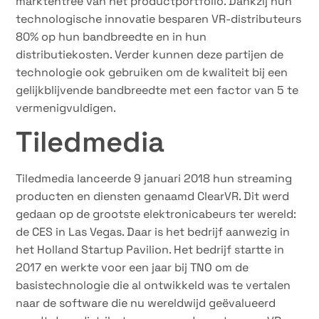
marktentree van het productportfolio. Dankzij hun
technologische innovatie besparen VR-distributeurs
80% op hun bandbreedte en in hun
distributiekosten. Verder kunnen deze partijen de
technologie ook gebruiken om de kwaliteit bij een
gelijkblijvende bandbreedte met een factor van 5 te
vermenigvuldigen.
Tiledmedia
Tiledmedia lanceerde 9 januari 2018 hun streaming
producten en diensten genaamd ClearVR. Dit werd
gedaan op de grootste elektronicabeurs ter wereld:
de CES in Las Vegas. Daar is het bedrijf aanwezig in
het Holland Startup Pavilion. Het bedrijf startte in
2017 en werkte voor een jaar bij TNO om de
basistechnologie die al ontwikkeld was te vertalen
naar de software die nu wereldwijd geëvalueerd