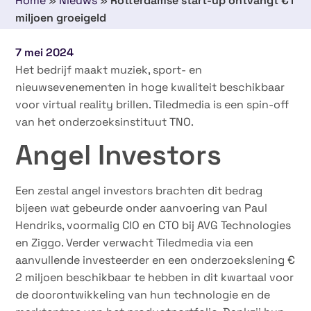
Home
»
Nieuws
»
Rotterdamse start-up ontvangt €1
miljoen groeigeld
7 mei 2024
Het bedrijf maakt muziek, sport- en
nieuwsevenementen in hoge kwaliteit beschikbaar
voor virtual reality brillen. Tiledmedia is een spin-off
van het onderzoeksinstituut TNO.
Angel Investors
Een zestal angel investors brachten dit bedrag
bijeen wat gebeurde onder aanvoering van Paul
Hendriks, voormalig CIO en CTO bij AVG Technologies
en Ziggo. Verder verwacht Tiledmedia via een
aanvullende investeerder en een onderzoekslening €
2 miljoen beschikbaar te hebben in dit kwartaal voor
de doorontwikkeling van hun technologie en de