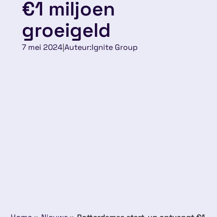
€1 miljoen
groeigeld
7 mei 2024
|
Auteur:
Ignite Group