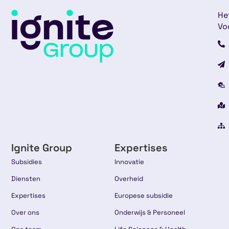
He
Vo
Ignite Group
Expertises
Subsidies
Innovatie
Diensten
Overheid
Expertises
Europese subsidie
Over ons
Onderwijs & Personeel