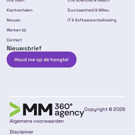
Ons team
Life Sciences & Health
Klantverhalen
Duurzaamheid & Milieu
Nieuws
IT & Softwareontwikkeling
Werken bij
Contact
Nieuwsbrief
Houd me op de hoogte!
Copyright © 2026
Algemene voorwaarden
Disclaimer