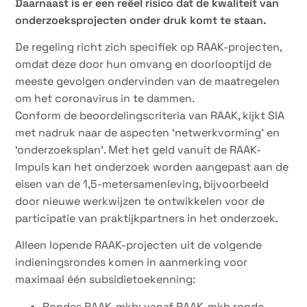
Daarnaast is er een reëel risico dat de kwaliteit van
onderzoeksprojecten onder druk komt te staan.
De regeling richt zich specifiek op RAAK-projecten,
omdat deze door hun omvang en doorlooptijd de
meeste gevolgen ondervinden van de maatregelen
om het coronavirus in te dammen.
Conform de beoordelingscriteria van RAAK, kijkt SIA
met nadruk naar de aspecten ‘netwerkvorming’ en
‘onderzoeksplan’. Met het geld vanuit de RAAK-
Impuls kan het onderzoek worden aangepast aan de
eisen van de 1,5-metersamenleving, bijvoorbeeld
door nieuwe werkwijzen te ontwikkelen voor de
participatie van praktijkpartners in het onderzoek.
Alleen lopende RAAK-projecten uit de volgende
indieningsrondes komen in aanmerking voor
maximaal één subsidietoekenning:
Rondes RAAK-mkb: vanaf RAAK-mkb ronde