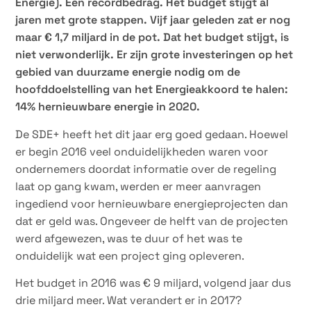
Energie). Een recordbedrag. Het budget stijgt al
jaren met grote stappen. Vijf jaar geleden zat er nog
maar € 1,7 miljard in de pot. Dat het budget stijgt, is
niet verwonderlijk. Er zijn grote investeringen op het
gebied van duurzame energie nodig om de
hoofddoelstelling van het Energieakkoord te halen:
14% hernieuwbare energie in 2020.
De SDE+ heeft het dit jaar erg goed gedaan. Hoewel
er begin 2016 veel onduidelijkheden waren voor
ondernemers doordat informatie over de regeling
laat op gang kwam, werden er meer aanvragen
ingediend voor hernieuwbare energieprojecten dan
dat er geld was. Ongeveer de helft van de projecten
werd afgewezen, was te duur of het was te
onduidelijk wat een project ging opleveren.
Het budget in 2016 was € 9 miljard, volgend jaar dus
drie miljard meer. Wat verandert er in 2017?