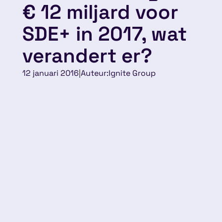
€ 12 miljard voor
SDE+ in 2017, wat
verandert er?
12 januari 2016
|
Auteur:
Ignite Group