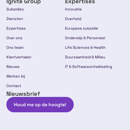
Ignite Group
Expertises
Subsidies
Innovatie
Diensten
Overheid
Expertises
Europese subsidie
Over ons
Onderwijs & Personeel
Ons team
Life Sciences & Health
Klantverhalen
Duurzaamheid & Milieu
Nieuws
IT & Softwareontwikkeling
Werken bij
Contact
Nieuwsbrief
Houd me op de hoogte!