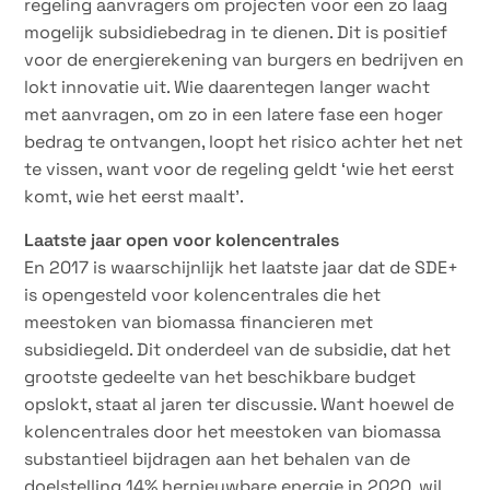
regeling aanvragers om projecten voor een zo laag
mogelijk subsidiebedrag in te dienen. Dit is positief
voor de energierekening van burgers en bedrijven en
lokt innovatie uit. Wie daarentegen langer wacht
met aanvragen, om zo in een latere fase een hoger
bedrag te ontvangen, loopt het risico achter het net
te vissen, want voor de regeling geldt ‘wie het eerst
komt, wie het eerst maalt’.
Laatste jaar open voor kolencentrales
En 2017 is waarschijnlijk het laatste jaar dat de SDE+
is opengesteld voor kolencentrales die het
meestoken van biomassa financieren met
subsidiegeld. Dit onderdeel van de subsidie, dat het
grootste gedeelte van het beschikbare budget
opslokt, staat al jaren ter discussie. Want hoewel de
kolencentrales door het meestoken van biomassa
substantieel bijdragen aan het behalen van de
doelstelling 14% hernieuwbare energie in 2020, wil