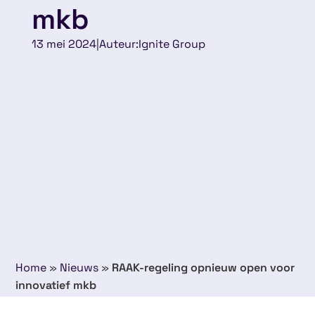
mkb
13 mei 2024
|
Auteur:
Ignite Group
Home
»
Nieuws
»
RAAK-regeling opnieuw open voor
innovatief mkb