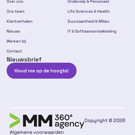
Over ons
Onderwijs & Personeel
Ons team
Life Sciences & Health
Klantverhalen
Duurzaamheid & Milieu
Nieuws
IT & Softwareontwikkeling
Werken bij
Contact
Nieuwsbrief
Houd me op de hoogte!
Copyright © 2026
Algemene voorwaarden