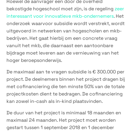
Hoewel de aanvrager een door de overheid
bekostigde hogeschool moet zijn, is de regeling
zeer
interessant voor innovatieve mkb-ondernemers
. Het
onderzoek waarvoor subsidie wordt verstrekt, wordt
uitgevoerd in netwerken van hogescholen en mkb-
bedrijven. Het gaat hierbij om een concrete vraag
vanuit het mkb, die daarnaast een aantoonbare
bijdrage moet leveren aan de vernieuwing van het
hoger beroepsonderwijs.
De maximaal aan te vragen subsidie is € 300.000 per
project. De deelnemers binnen het project dragen bij
met cofinanciering die ten minste 50% van de totale
projectkosten dient te bedragen. De cofinanciering
kan zowel in-cash als in-kind plaatsvinden.
De duur van het project is minimaal 18 maanden en
maximaal 24 maanden. Het project moet worden
gestart tussen 1 september 2018 en 1 december