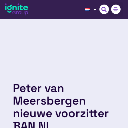
Peter van
Meersbergen
nieuwe voorzitter
BAN NL