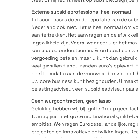
Externe subsidieprofessional heel normaal
Dit soort cases doen de reputatie van de su
Nederland ook niet. Het is heel normaal om vo
aan te trekken. Het aanvragen en de afwikkel
ingewikkeld zijn. Vooral wanneer u er het max
kan u goed ondersteunen. Er ontstaat een win
vergoeding betalen, maar u kunt dan gebruik 
veel gevallen tienduizenden euro’s oplevert.
heeft, omdat u aan de voorwaarden voldoet. E
uw core business kunt bezighouden. U maakt
belastingadviseur, een subsidieadviseur pas eig
Geen wurgcontracten, geen lasso
Gelukkig hebben wij bij Ignite Group geen la
twintig jaar met grote multinationals, mkb-b
ambities. We vragen Europese, landelijke, reg
projecten en innovatieve ontwikkelingen. D