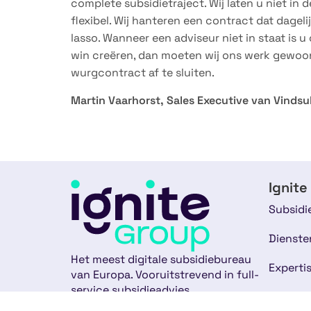
complete subsidietraject. Wij laten u niet in d
flexibel. Wij hanteren een contract dat dage
lasso. Wanneer een adviseur niet in staat is 
win creëren, dan moeten wij ons werk gewoon
wurgcontract af te sluiten.
Martin Vaarhorst, Sales Executive van Vindsu
Ignite
Subsidi
Dienste
Het meest digitale subsidiebureau
Experti
van Europa. Vooruitstrevend in full-
service subsidieadvies.
Over on