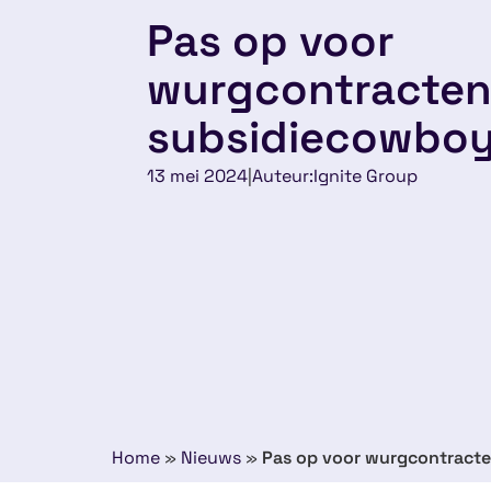
Pas op voor
wurgcontracten
subsidiecowboy
13 mei 2024
|
Auteur:
Ignite Group
Home
»
Nieuws
»
Pas op voor wurgcontracte