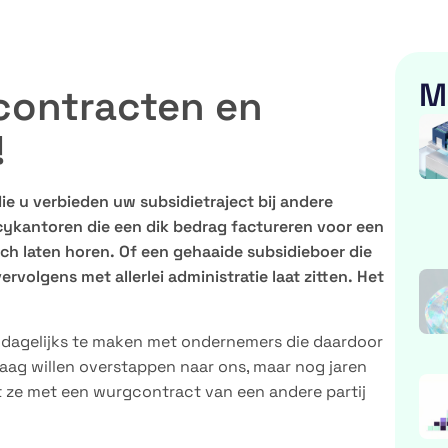
M
contracten en
!
 u verbieden uw subsidietraject bij andere
cykantoren die een dik bedrag factureren voor een
ich laten horen. Of een gehaaide subsidieboer die
rvolgens met allerlei administratie laat zitten. Het
k dagelijks te maken met ondernemers die daardoor
raag willen overstappen naar ons, maar nog jaren
t ze met een wurgcontract van een andere partij