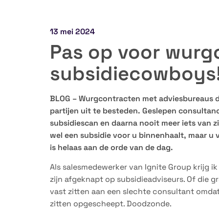
13 mei 2024
Pas op voor wurg
subsidiecowboys
BLOG – Wurgcontracten met adviesbureaus die
partijen uit te besteden. Geslepen consultan
subsidiescan en daarna nooit meer iets van z
wel een subsidie voor u binnenhaalt, maar u ve
is helaas aan de orde van de dag.
Als salesmedewerker van Ignite Group krijg i
zijn afgeknapt op subsidieadviseurs. Of die g
vast zitten aan een slechte consultant omda
zitten opgescheept. Doodzonde.