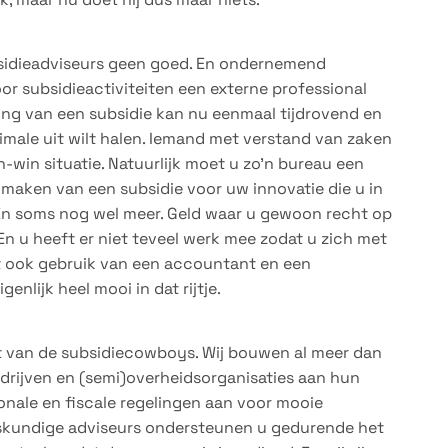
bsidieadviseurs geen goed. En ondernemend
or subsidieactiviteiten een externe professional
ing van een subsidie kan nu eenmaal tijdrovend en
imale uit wilt halen. Iemand met verstand van zaken
-win situatie. Natuurlijk moet u zo’n bureau een
maken van een subsidie voor uw innovatie die u in
 En soms nog wel meer. Geld waar u gewoon recht op
n u heeft er niet teveel werk mee zodat u zich met
 ook gebruik van een accountant en een
enlijk heel mooi in dat rijtje.
st van de subsidiecowboys. Wij bouwen al meer dan
edrijven en (semi)overheidsorganisaties aan hun
ionale en fiscale regelingen aan voor mooie
eskundige adviseurs ondersteunen u gedurende het