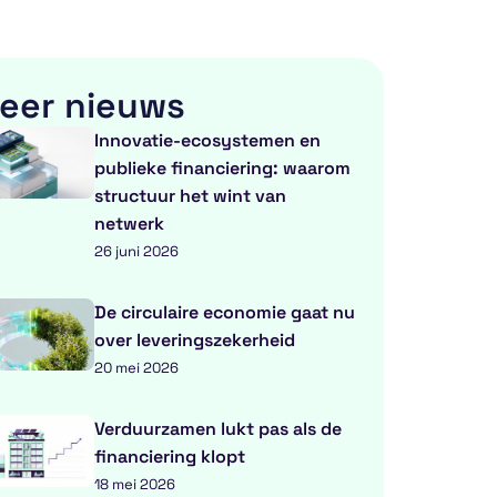
eer nieuws
Innovatie-ecosystemen en
publieke financiering: waarom
structuur het wint van
netwerk
26 juni 2026
De circulaire economie gaat nu
over leveringszekerheid
20 mei 2026
Verduurzamen lukt pas als de
financiering klopt
18 mei 2026