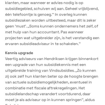
klanten, maar wanneer er advies nodig is op
subsidiegebied, schuiven wij aan. Geheel vrijblijvend,
één telefoontje is genoeg.’’ In overleg kunnen
subsidiezaken worden uitbesteed, maar dit is zeker
geen ‘must’. ,,Soms kunnen ondernemers het zelf, of
met hulp van hun accountant. Pas wanneer
projecten wat uitgebreider zijn, is het verstandig een
ervaren subsidieadviseur in te schakelen.’’
Kennis upgrade
Veertig adviseurs van Hendriksen krijgen binnenkort
een upgrade van hun subsidiekennis met een
uitgebreide training van Vindsubsidies. ,,Zo kunnen
zij ook zelf hun klanten beter op de hoogte brengen
van actuele subsidiemogelijkheden, eventueel in
combinatie met fiscale aftrekregelingen. Het
subsidielandschap verandert voortdurend, daar
moet je als adviseur op in kunnen springen’’, aldus