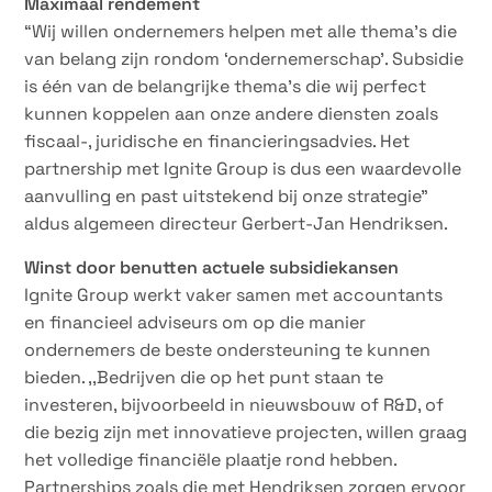
Maximaal rendement
“Wij willen ondernemers helpen met alle thema’s die
van belang zijn rondom ‘ondernemerschap’. Subsidie
is één van de belangrijke thema’s die wij perfect
kunnen koppelen aan onze andere diensten zoals
fiscaal-, juridische en financieringsadvies. Het
partnership met Ignite Group is dus een waardevolle
aanvulling en past uitstekend bij onze strategie”
aldus algemeen directeur Gerbert-Jan Hendriksen.
Winst door benutten actuele subsidiekansen
Ignite Group werkt vaker samen met accountants
en financieel adviseurs om op die manier
ondernemers de beste ondersteuning te kunnen
bieden. ,,Bedrijven die op het punt staan te
investeren, bijvoorbeeld in nieuwsbouw of R&D, of
die bezig zijn met innovatieve projecten, willen graag
het volledige financiële plaatje rond hebben.
Partnerships zoals die met Hendriksen zorgen ervoor