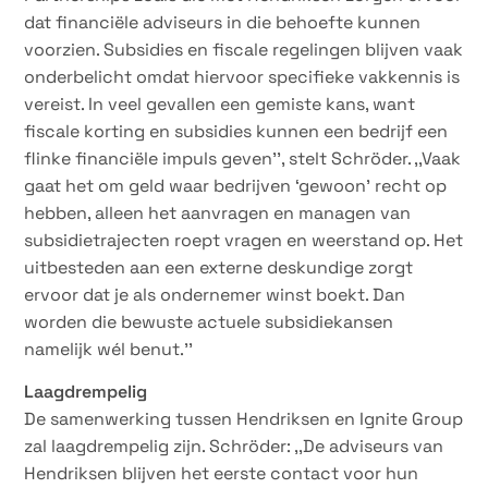
dat financiële adviseurs in die behoefte kunnen
voorzien. Subsidies en fiscale regelingen blijven vaak
onderbelicht omdat hiervoor specifieke vakkennis is
vereist. In veel gevallen een gemiste kans, want
fiscale korting en subsidies kunnen een bedrijf een
flinke financiële impuls geven’’, stelt Schröder. ,,Vaak
gaat het om geld waar bedrijven ‘gewoon’ recht op
hebben, alleen het aanvragen en managen van
subsidietrajecten roept vragen en weerstand op. Het
uitbesteden aan een externe deskundige zorgt
ervoor dat je als ondernemer winst boekt. Dan
worden die bewuste actuele subsidiekansen
namelijk wél benut.’’
Laagdrempelig
De samenwerking tussen Hendriksen en Ignite Group
zal laagdrempelig zijn. Schröder: ,,De adviseurs van
Hendriksen blijven het eerste contact voor hun