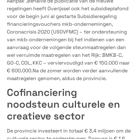
Aanpak’.Behalve de publicatie van de nieuwe
regelingen heeft Overijssel ook het subsidieplafond
voor de begin juni al gestarte Subsidieregeling
financieringsvouchers mkb-ondernemingen,
Coronacrisis 2020 (USOVFMC) – ter ondersteuning
van mkb-ondernemingen bij het indienen van een
aanvraag voor de volgende steunmaatregelen dan
wel verruimde maatregelen van het Rijk: BMKB-C,
GO-C, COL, KKC – verviervoudigd van € 150.000 naar
€ 600.000.Na de zomer worden verder aanvullende
maatregelen genomen, aldus de provincie.
Cofinanciering
noodsteun culturele en
creatieve sector
De provincie investeert in totaal € 3,4 miljoen om de
culturele sector te ondersteunen. Daarvan is € 1,6