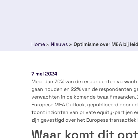
Home
»
Nieuws
»
Optimisme over M&A bij lei
7 mei 2024
Meer dan 70% van de respondenten verwacht 
gaan houden en 22% van de respondenten gee
verwachten in de komende twaalf maanden. De
Europese M&A Outlook, gepubliceerd door a
toont inzichten van private equity-partijen 
zijn gevestigd over het Europese transactiek
Waar komt dit op