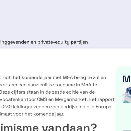
dinggevenden en private-equity partijen
M
zich het komende jaar met M&A bezig te zullen
ft aan een aanzienlijke toename in M&A te
ze cijfers staan in de zesde editie van de
dvocatenkantoor CMS en Mergermarket. Het rapport
en 230 leidinggevenden van bedrijven die in Europa
limaat voor het komende jaar.
timisme vandaan?