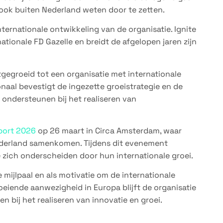
 ook buiten Nederland weten door te zetten.
ternationale ontwikkeling van de organisatie. Ignite
ationale FD Gazelle en breidt de afgelopen jaren zijn
itgegroeid tot een organisatie met internationale
onaal bevestigt de ingezette groeistrategie en de
 ondersteunen bij het realiseren van
port 2026
op 26 maart in Circa Amsterdam, waar
Nederland samenkomen. Tijdens dit evenement
e zich onderscheiden door hun internationale groei.
 mijlpaal en als motivatie om de internationale
oeiende aanwezigheid in Europa blijft de organisatie
n bij het realiseren van innovatie en groei.