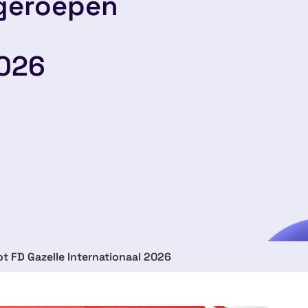
tgeroepen
2026
ot FD Gazelle Internationaal 2026