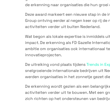
de erkenning naar organisaties die hun groei
Deze award markeert een nieuwe stap in de in
Group ontving eerder al negen keer op rij de n
activiteiten verder uit buiten Nederland.
Wat begon als lokale expertise is inmiddels u
impact. De erkenning als FD Gazelle Internati
ambitie om organisaties ook internationaal te
innovatieprojecten.
De uitreiking vond plaats tijdens
Trends in Ex
snelgroeiende internationale bedrijven uit 
werden organisaties in het zonnetje gezet di
De erkenning wordt gezien als een belangrijke
activiteiten verder uit te bouwen. Met een gr
zich richten op het ondersteunen van bedrijve