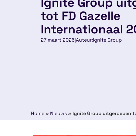
Ignite Group ui
tot FD Gazelle
Internationaal 
27 maart 2026
|
Auteur:
Ignite Group
Home
»
Nieuws
»
Ignite Group uitgeroepen t