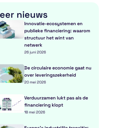
eer nieuws
Innovatie-ecosystemen en
publieke financiering: waarom
structuur het wint van
netwerk
26 juni 2026
De circulaire economie gaat nu
over leveringszekerheid
20 mei 2026
Verduurzamen lukt pas als de
financiering klopt
18 mei 2026
Europa’s industriële transitie: