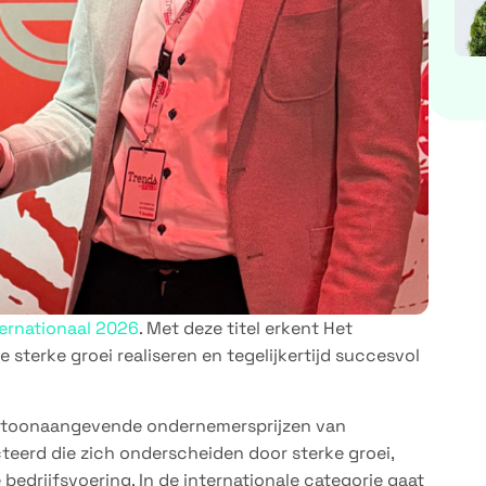
ternationaal 2026
. Met deze titel erkent Het
 sterke groei realiseren en tegelijkertijd succesvol
t toonaangevende ondernemersprijzen van
cteerd die zich onderscheiden door sterke groei,
bedrijfsvoering. In de internationale categorie gaat