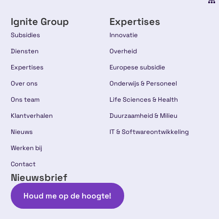
Ignite Group
Expertises
Subsidies
Innovatie
Diensten
Overheid
Expertises
Europese subsidie
Over ons
Onderwijs & Personeel
Ons team
Life Sciences & Health
Klantverhalen
Duurzaamheid & Milieu
Nieuws
IT & Softwareontwikkeling
Werken bij
Contact
Nieuwsbrief
Houd me op de hoogte!