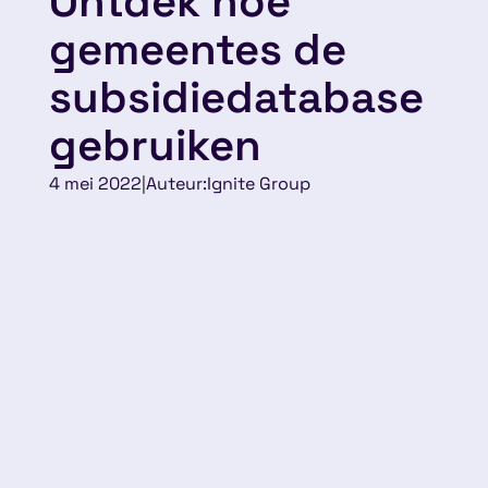
Ontdek hoe
gemeentes de
subsidiedatabase
gebruiken
4 mei 2022
|
Auteur:
Ignite Group