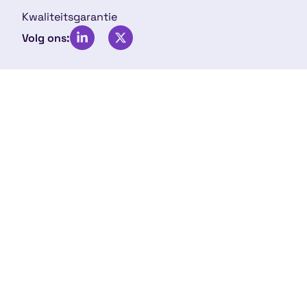
Kwaliteitsgarantie
Volg ons: