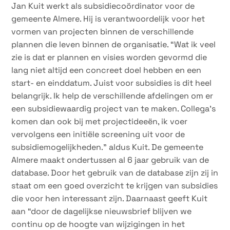
Jan Kuit werkt als subsidiecoördinator voor de
gemeente Almere. Hij is verantwoordelijk voor het
vormen van projecten binnen de verschillende
plannen die leven binnen de organisatie. “Wat ik veel
zie is dat er plannen en visies worden gevormd die
lang niet altijd een concreet doel hebben en een
start- en einddatum. Juist voor subsidies is dit heel
belangrijk. Ik help de verschillende afdelingen om er
een subsidiewaardig project van te maken. Collega’s
komen dan ook bij met projectideeën, ik voer
vervolgens een initiële screening uit voor de
subsidiemogelijkheden.” aldus Kuit. De gemeente
Almere maakt ondertussen al 6 jaar gebruik van de
database. Door het gebruik van de database zijn zij in
staat om een goed overzicht te krijgen van subsidies
die voor hen interessant zijn. Daarnaast geeft Kuit
aan “door de dagelijkse nieuwsbrief blijven we
continu op de hoogte van wijzigingen in het