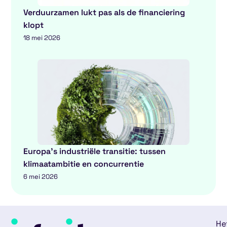
Verduurzamen lukt pas als de financiering
klopt
18 mei 2026
Europa’s industriële transitie: tussen
klimaatambitie en concurrentie
6 mei 2026
He