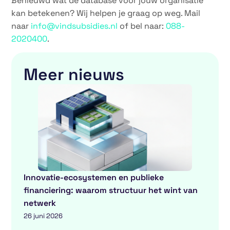
Benieuwd wat de database voor jouw organisatie
kan betekenen? Wij helpen je graag op weg. Mail
naar
info@vindsubsidies.nl
of bel naar:
088-
2020400
.
Meer nieuws
Innovatie-ecosystemen en publieke
financiering: waarom structuur het wint van
netwerk
26 juni 2026